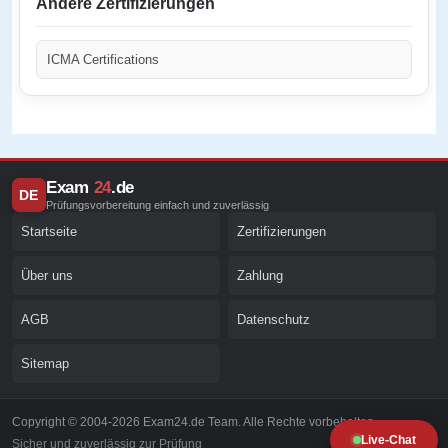
Andere Zertifizierungen
ICMA Certifications
Exam
24
.de
DE
Prüfungsvorbereitung einfach und zuverlässig
Startseite
Zertifizierungen
Über uns
Zahlung
AGB
Datenschutz
Sitemap
Copyright © 2004-2026 Exam24.de Team. Alle Rechte vorbehalten.
Live-Chat
Sicher und zuverlässig zur Prüfung