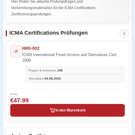
Hier finden Sie aktuelle Prüfungsfragen und
Vorbereitungsmaterialien für die ICMA Certifications
Zertifizierungsprüfungen.
ICMA Certifications Prüfungen
1
HR0-002
IT
ICMA International Fixed Income and Derivatives Cert.
2009
Fragen & Antworten:
198
Aktualisiert:
04.08.2026
Preis
€47.99
In den Warenkorb