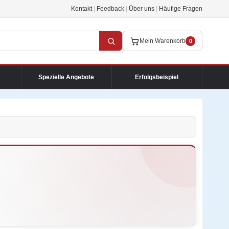
Kontakt
|
Feedback
|
Über uns
|
Häufige Fragen
Mein Warenkorb
0
Spezielle Angebote
Erfolgsbeispiel