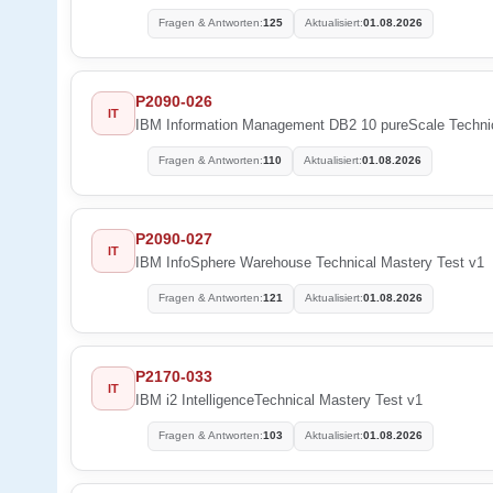
Fragen & Antworten:
125
Aktualisiert:
01.08.2026
P2090-026
IT
IBM Information Management DB2 10 pureScale Technic
Fragen & Antworten:
110
Aktualisiert:
01.08.2026
P2090-027
IT
IBM InfoSphere Warehouse Technical Mastery Test v1
Fragen & Antworten:
121
Aktualisiert:
01.08.2026
P2170-033
IT
IBM i2 IntelligenceTechnical Mastery Test v1
Fragen & Antworten:
103
Aktualisiert:
01.08.2026