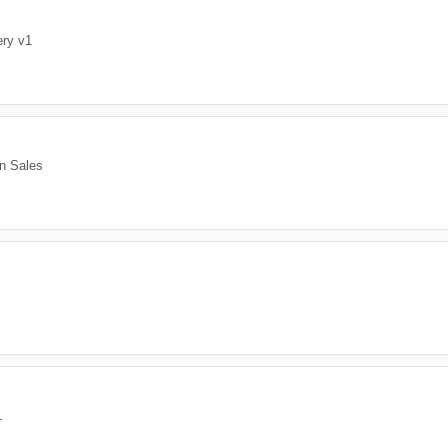
ery v1
on Sales
1