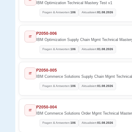
IBM Optimization Technical Mastery Test v1
Fragen & Antworten:
106
Aktualisiert:
01.08.2026
P2050-006
IT
IBM Optimization Supply Chain Mgmt Technical Master
Fragen & Antworten:
106
Aktualisiert:
01.08.2026
P2050-005
IT
IBM Commerce Solutions Supply Chain Mgmt Technical
Fragen & Antworten:
106
Aktualisiert:
01.08.2026
P2050-004
IT
IBM Commerce Solutions Order Mgmt Technical Master
Fragen & Antworten:
106
Aktualisiert:
01.08.2026