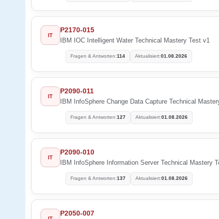
P2170-015
IT
IBM IOC Intelligent Water Technical Mastery Test v1
Fragen & Antworten:
114
Aktualisiert:
01.08.2026
P2090-011
IT
IBM InfoSphere Change Data Capture Technical Master
Fragen & Antworten:
127
Aktualisiert:
01.08.2026
P2090-010
IT
IBM InfoSphere Information Server Technical Mastery T
Fragen & Antworten:
137
Aktualisiert:
01.08.2026
P2050-007
IT