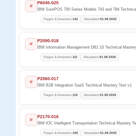
P6040-025
IT
IBM SurePOS 700 Series Models 743 and 784 Technica
Fragen & Antworten:
142
Aktualisiert:
01.08.2026
P2090-018
IT
IBM Information Management DB2 10 Technical Master
Fragen & Antworten:
111
Aktualisiert:
01.08.2026
P2060-017
IT
IBM B2B Integration SaaS Technical Mastery Test v1
Fragen & Antworten:
116
Aktualisiert:
01.08.2026
P2170-016
IT
IBM IOC Intelligent Transportation Technical Mastery T
Fragen & Antworten:
106
Aktualisiert:
01.08.2026