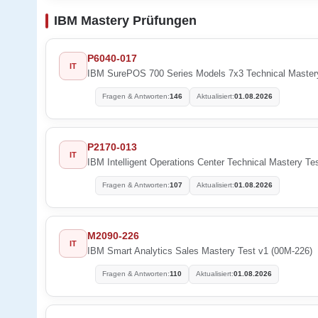
IBM Mastery Prüfungen
P6040-017
IT
IBM SurePOS 700 Series Models 7x3 Technical Master
Fragen & Antworten:
146
Aktualisiert:
01.08.2026
P2170-013
IT
IBM Intelligent Operations Center Technical Mastery Te
Fragen & Antworten:
107
Aktualisiert:
01.08.2026
M2090-226
IT
IBM Smart Analytics Sales Mastery Test v1 (00M-226)
Fragen & Antworten:
110
Aktualisiert:
01.08.2026