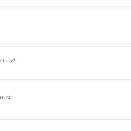
y Test v2
est v2