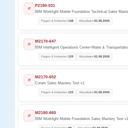
P2180-031
IT
IBM Worklight Mobile Foundation Technical Sales Mast
Fragen & Antworten:
148
Aktualisiert:
01.08.2026
M2170-647
IT
IBM Intelligent Operations Center-Water & Transportati
Fragen & Antworten:
120
Aktualisiert:
01.08.2026
M2170-652
IT
Curam Sales Mastery Test v1
Fragen & Antworten:
122
Aktualisiert:
01.08.2026
M2180-660
IT
IBM Worklight Mobile Foundation Sales Mastery Test v
Fragen & Antworten:
99
Aktualisiert:
01.08.2026