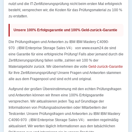
nutzt und die IT-Zertifizierungsprüfung nicht beim ersten Mal erfolgreich
besteht, versprechen wir, die Kosten für das Prüfungsmaterial zu 100 %
zu erstatten.
Unsere 100% Erfolgsgarantie und 100% Geld-zurück-Garantie
Die Prüfungsfragen und Antworten zu IBM IBM Mastery C4090-
970（IBM Enterprise Storage Sales V4） von www.exam24.de sind
eine Garantie für eine erfolgreiche Prüfung! Falls aber jemand durch die
Zertifizierungsprüfung fallen sollte, zahlen wir 100 % der
Materialgebühr zurück. Wir übernehmen die volle
Geld-zurück-Garantie
für Ihre Zertifizierungsprüfung! Unsere Fragen und Antworten stammen
alle aus dem Fragenpool und sind echt und original.
Aufgrund der großen Übereinstimmung mit den echten Prüfungsfragen
und Antworten können wir Ihnen eine 100% Erfolgsgarantie
versprechen. Wir aktualisieren jeden Tag auf Grundlage der
Informationen von Prüfungsabsolventen oder Mitarbeitern der
Testcenter. Unsere Prüfungsfragen und Antworten zu IBM IBM Mastery
C4090-970（IBM Enterprise Storage Sales V4） werden regelmäßig
aktualisiert. Wir werten täglich Informationen aus den tatsächlichen