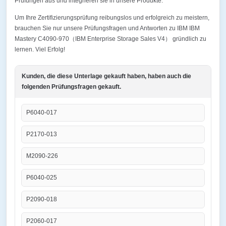
Prüfungen aus und integrieren sie in unsere Produkte.
Um Ihre Zertifizierungsprüfung reibungslos und erfolgreich zu meistern,
brauchen Sie nur unsere Prüfungsfragen und Antworten zu IBM IBM
Mastery C4090-970（IBM Enterprise Storage Sales V4） gründlich zu
lernen. Viel Erfolg!
Kunden, die diese Unterlage gekauft haben, haben auch die
folgenden Prüfungsfragen gekauft.
P6040-017
P2170-013
M2090-226
P6040-025
P2090-018
P2060-017