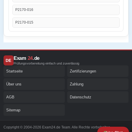
P2170-016
P2170-015
Exam
24
.de
DE
Prüfungsvorbereitung einfach und zuverlässig
Startseite
Zertifizierungen
Über uns
Zahlung
AGB
Datenschutz
Sitemap
Copyright © 2004-2026 Exam24.de Team. Alle Rechte vorbehalten.