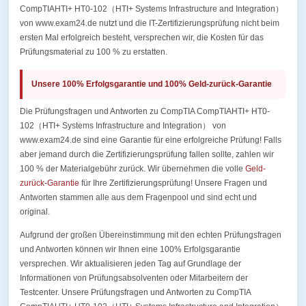
CompTIAHTI+ HT0-102（HTI+ Systems Infrastructure and Integration）
von www.exam24.de nutzt und die IT-Zertifizierungsprüfung nicht beim
ersten Mal erfolgreich besteht, versprechen wir, die Kosten für das
Prüfungsmaterial zu 100 % zu erstatten.
Unsere 100% Erfolgsgarantie und 100% Geld-zurück-Garantie
Die Prüfungsfragen und Antworten zu CompTIA CompTIAHTI+ HT0-
102（HTI+ Systems Infrastructure and Integration） von
www.exam24.de sind eine Garantie für eine erfolgreiche Prüfung! Falls
aber jemand durch die Zertifizierungsprüfung fallen sollte, zahlen wir
100 % der Materialgebühr zurück. Wir übernehmen die volle
Geld-
zurück-Garantie
für Ihre Zertifizierungsprüfung! Unsere Fragen und
Antworten stammen alle aus dem Fragenpool und sind echt und
original.
Aufgrund der großen Übereinstimmung mit den echten Prüfungsfragen
und Antworten können wir Ihnen eine 100% Erfolgsgarantie
versprechen. Wir aktualisieren jeden Tag auf Grundlage der
Informationen von Prüfungsabsolventen oder Mitarbeitern der
Testcenter. Unsere Prüfungsfragen und Antworten zu CompTIA