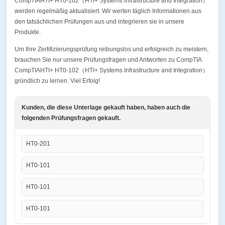
CompTIAHTI+ HT0-102（HTI+ Systems Infrastructure and Integration）
werden regelmäßig aktualisiert. Wir werten täglich Informationen aus
den tatsächlichen Prüfungen aus und integrieren sie in unsere
Produkte.
Um Ihre Zertifizierungsprüfung reibungslos und erfolgreich zu meistern,
brauchen Sie nur unsere Prüfungsfragen und Antworten zu CompTIA
CompTIAHTI+ HT0-102（HTI+ Systems Infrastructure and Integration）
gründlich zu lernen. Viel Erfolg!
Kunden, die diese Unterlage gekauft haben, haben auch die
folgenden Prüfungsfragen gekauft.
HT0-201
HT0-101
HT0-101
HT0-101