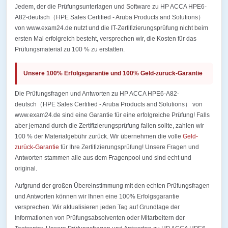
Jedem, der die Prüfungsunterlagen und Software zu HP ACCA HPE6-
A82-deutsch（HPE Sales Certified - Aruba Products and Solutions）
von www.exam24.de nutzt und die IT-Zertifizierungsprüfung nicht beim
ersten Mal erfolgreich besteht, versprechen wir, die Kosten für das
Prüfungsmaterial zu 100 % zu erstatten.
Unsere 100% Erfolgsgarantie und 100% Geld-zurück-Garantie
Die Prüfungsfragen und Antworten zu HP ACCA HPE6-A82-
deutsch（HPE Sales Certified - Aruba Products and Solutions） von
www.exam24.de sind eine Garantie für eine erfolgreiche Prüfung! Falls
aber jemand durch die Zertifizierungsprüfung fallen sollte, zahlen wir
100 % der Materialgebühr zurück. Wir übernehmen die volle
Geld-
zurück-Garantie
für Ihre Zertifizierungsprüfung! Unsere Fragen und
Antworten stammen alle aus dem Fragenpool und sind echt und
original.
Aufgrund der großen Übereinstimmung mit den echten Prüfungsfragen
und Antworten können wir Ihnen eine 100% Erfolgsgarantie
versprechen. Wir aktualisieren jeden Tag auf Grundlage der
Informationen von Prüfungsabsolventen oder Mitarbeitern der