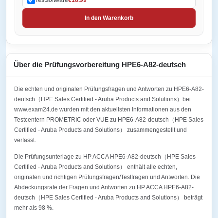
In den Warenkorb
Über die Prüfungsvorbereitung HPE6-A82-deutsch
Die echten und originalen Prüfungsfragen und Antworten zu HPE6-A82-
deutsch（HPE Sales Certified - Aruba Products and Solutions）bei
www.exam24.de wurden mit den aktuellsten Informationen aus den
Testcentern PROMETRIC oder VUE zu HPE6-A82-deutsch（HPE Sales
Certified - Aruba Products and Solutions） zusammengestellt und
verfasst.
Die Prüfungsunterlage zu HP ACCA HPE6-A82-deutsch（HPE Sales
Certified - Aruba Products and Solutions） enthält alle echten,
originalen und richtigen Prüfungsfragen/Testfragen und Antworten. Die
Abdeckungsrate der Fragen und Antworten zu HP ACCA HPE6-A82-
deutsch（HPE Sales Certified - Aruba Products and Solutions） beträgt
mehr als 98 %.