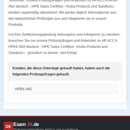
Testcenter. Unsere Prüfungsfragen und Antworten zu HP ACCA HPE6-
A82-deutsch（HPE Sales Certified - Aruba Products and Solutions）
werden regelmäßig aktualisiert. Wir werten täglich Informationen aus
den tatsächlichen Prüfungen aus und integrieren sie in unsere
Produkte.
Um Ihre Zertifizierungsprüfung reibungslos und erfolgreich zu meistern,
brauchen Sie nur unsere Prüfungsfragen und Antworten zu HP ACCA
HPE6-A82-deutsch（HPE Sales Certified - Aruba Products and
Solutions） gründlich zu lernen. Viel Erfolg!
Kunden, die diese Unterlage gekauft haben, haben auch die
folgenden Prüfungsfragen gekauft.
HPE6-A82
Exam
24
.de
DE
Prüfungsvorbereitung einfach und zuverlässig