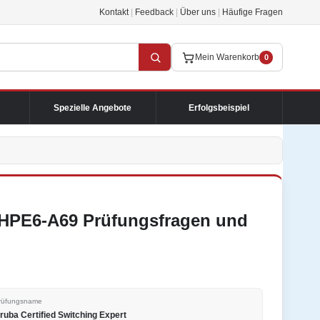
Kontakt
|
Feedback
|
Über uns
|
Häufige Fragen
Mein Warenkorb
0
Spezielle Angebote
Erfolgsbeispiel
t HPE6-A69 Prüfungsfragen und
rüfungsname
ruba Certified Switching Expert