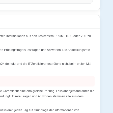
lsten Informationen aus den Testcentern PROMETRIC oder VUE zu
igen Prüfungsfragen/Testfragen und Antworten. Die Abdeckungsrate
de nutzt und die IT-Zertifizierungsprüfung nicht beim ersten Mal
arantie für eine erfolgreiche Prüfung! Falls aber jemand durch die
gsprüfung! Unsere Fragen und Antworten stammen alle aus dem
alisieren jeden Tag auf Grundlage der Informationen von