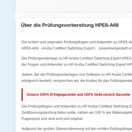
Über die Prüfungsvorbereitung HPE6-A69
Die echten und originalen Prüfungsfragen und Antworten zu HPE6-
HPE6-A69（Aruba Certified Switching Expert） zusammengestellt und
Die Prüfungsunterlage zu HP Aruba Certified Switching Expert HPE6-
der Fragen und Antworten zu HP Aruba Certified Switching Expert H
Jedem, der die Prüfungsunterlagen und Software zu HP Aruba Certif
erfolgreich besteht, versprechen wir, die Kosten für das Prüfungsmate
Unsere 100% Erfolgsgarantie und 100% Geld-zurück-Garantie
Die Prüfungsfragen und Antworten zu HP Aruba Certified Switching 
Zertifizierungsprüfung fallen sollte, zahlen wir 100 % der Materialg
Fragenpool und sind echt und original.
Aufgrund der großen Übereinstimmung mit den echten Prüfungsfragen