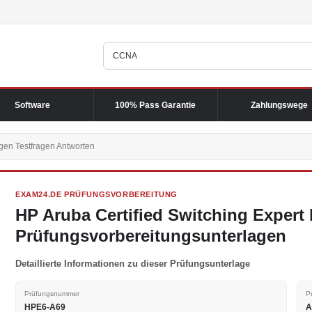
Software
100% Pass Garantie
Zahlungswege
en Testfragen Antworten
EXAM24.DE PRÜFUNGSVORBEREITUNG
HP Aruba Certified Switching Exper
Prüfungsvorbereitungsunterlagen
Detaillierte Informationen zu dieser Prüfungsunterlage
Prüfungsnummer
P
HPE6-A69
A