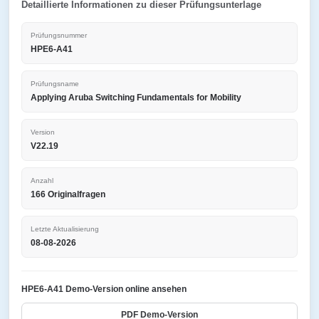
Detaillierte Informationen zu dieser Prüfungsunterlage
Prüfungsnummer
HPE6-A41
Prüfungsname
Applying Aruba Switching Fundamentals for Mobility
Version
V22.19
Anzahl
166 Originalfragen
Letzte Aktualisierung
08-08-2026
HPE6-A41 Demo-Version online ansehen
PDF Demo-Version