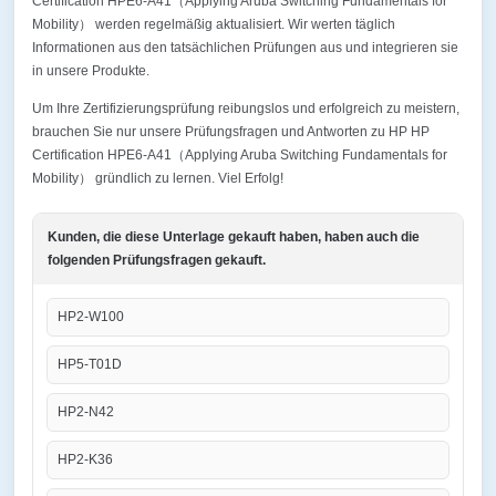
Certification HPE6-A41（Applying Aruba Switching Fundamentals for
Mobility） werden regelmäßig aktualisiert. Wir werten täglich
Informationen aus den tatsächlichen Prüfungen aus und integrieren sie
in unsere Produkte.
Um Ihre Zertifizierungsprüfung reibungslos und erfolgreich zu meistern,
brauchen Sie nur unsere Prüfungsfragen und Antworten zu HP HP
Certification HPE6-A41（Applying Aruba Switching Fundamentals for
Mobility） gründlich zu lernen. Viel Erfolg!
Kunden, die diese Unterlage gekauft haben, haben auch die
folgenden Prüfungsfragen gekauft.
HP2-W100
HP5-T01D
HP2-N42
HP2-K36