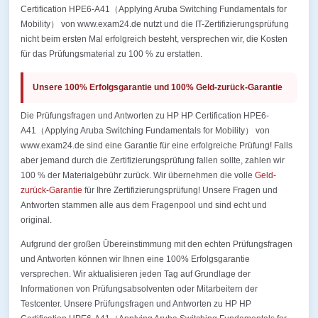
Certification HPE6-A41（Applying Aruba Switching Fundamentals for
Mobility） von www.exam24.de nutzt und die IT-Zertifizierungsprüfung
nicht beim ersten Mal erfolgreich besteht, versprechen wir, die Kosten
für das Prüfungsmaterial zu 100 % zu erstatten.
Unsere 100% Erfolgsgarantie und 100% Geld-zurück-Garantie
Die Prüfungsfragen und Antworten zu HP HP Certification HPE6-
A41（Applying Aruba Switching Fundamentals for Mobility） von
www.exam24.de sind eine Garantie für eine erfolgreiche Prüfung! Falls
aber jemand durch die Zertifizierungsprüfung fallen sollte, zahlen wir
100 % der Materialgebühr zurück. Wir übernehmen die volle
Geld-
zurück-Garantie
für Ihre Zertifizierungsprüfung! Unsere Fragen und
Antworten stammen alle aus dem Fragenpool und sind echt und
original.
Aufgrund der großen Übereinstimmung mit den echten Prüfungsfragen
und Antworten können wir Ihnen eine 100% Erfolgsgarantie
versprechen. Wir aktualisieren jeden Tag auf Grundlage der
Informationen von Prüfungsabsolventen oder Mitarbeitern der
Testcenter. Unsere Prüfungsfragen und Antworten zu HP HP