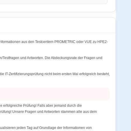
Informationen aus den Testcentern PROMETRIC oder VUE zu HPE2-
n/Testfragen und Antworten. Die Abdeckungsrate der Fragen und
Zertifizierungsprüfung nicht beim ersten Mal erfolgreich besteht,
rfolgreiche Prüfung! Falls aber jemand durch die
gsprüfung! Unsere Fragen und Antworten stammen alle aus dem
alisieren jeden Tag auf Grundlage der Informationen von