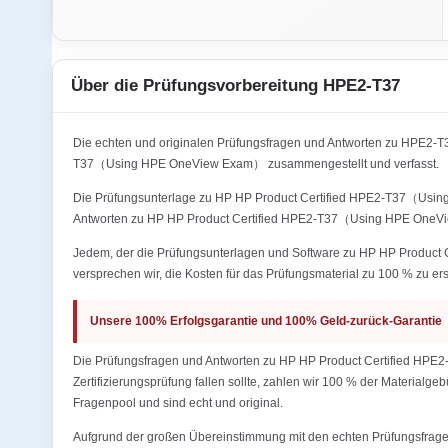
Über die Prüfungsvorbereitung HPE2-T37
Die echten und originalen Prüfungsfragen und Antworten zu HPE
T37（Using HPE OneView Exam） zusammengestellt und verfasst.
Die Prüfungsunterlage zu HP HP Product Certified HPE2-T37（Using 
Antworten zu HP HP Product Certified HPE2-T37（Using HPE OneVi
Jedem, der die Prüfungsunterlagen und Software zu HP HP Product 
versprechen wir, die Kosten für das Prüfungsmaterial zu 100 % zu ers
Unsere 100% Erfolgsgarantie und 100% Geld-zurück-Garantie
Die Prüfungsfragen und Antworten zu HP HP Product Certified HPE
Zertifizierungsprüfung fallen sollte, zahlen wir 100 % der Materialg
Fragenpool und sind echt und original.
Aufgrund der großen Übereinstimmung mit den echten Prüfungsfragen