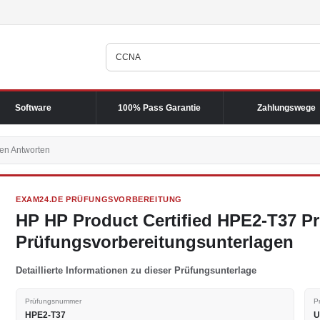
Software
100% Pass Garantie
Zahlungswege
en Antworten
EXAM24.DE PRÜFUNGSVORBEREITUNG
HP HP Product Certified HPE2-T37 P
Prüfungsvorbereitungsunterlagen
Detaillierte Informationen zu dieser Prüfungsunterlage
Prüfungsnummer
P
HPE2-T37
U