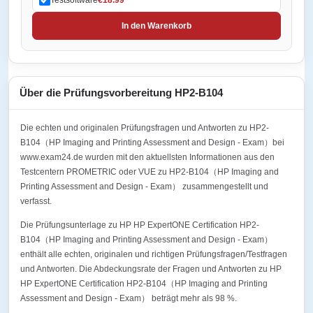
In den Warenkorb
Über die Prüfungsvorbereitung HP2-B104
Die echten und originalen Prüfungsfragen und Antworten zu HP2-
B104（HP Imaging and Printing Assessment and Design - Exam）bei
www.exam24.de wurden mit den aktuellsten Informationen aus den
Testcentern PROMETRIC oder VUE zu HP2-B104（HP Imaging and
Printing Assessment and Design - Exam） zusammengestellt und
verfasst.
Die Prüfungsunterlage zu HP HP ExpertONE Certification HP2-
B104（HP Imaging and Printing Assessment and Design - Exam）
enthält alle echten, originalen und richtigen Prüfungsfragen/Testfragen
und Antworten. Die Abdeckungsrate der Fragen und Antworten zu HP
HP ExpertONE Certification HP2-B104（HP Imaging and Printing
Assessment and Design - Exam） beträgt mehr als 98 %.