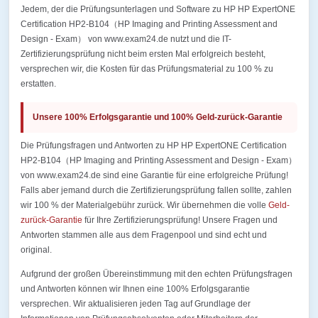
Jedem, der die Prüfungsunterlagen und Software zu HP HP ExpertONE
Certification HP2-B104（HP Imaging and Printing Assessment and
Design - Exam） von www.exam24.de nutzt und die IT-
Zertifizierungsprüfung nicht beim ersten Mal erfolgreich besteht,
versprechen wir, die Kosten für das Prüfungsmaterial zu 100 % zu
erstatten.
Unsere 100% Erfolgsgarantie und 100% Geld-zurück-Garantie
Die Prüfungsfragen und Antworten zu HP HP ExpertONE Certification
HP2-B104（HP Imaging and Printing Assessment and Design - Exam）
von www.exam24.de sind eine Garantie für eine erfolgreiche Prüfung!
Falls aber jemand durch die Zertifizierungsprüfung fallen sollte, zahlen
wir 100 % der Materialgebühr zurück. Wir übernehmen die volle
Geld-
zurück-Garantie
für Ihre Zertifizierungsprüfung! Unsere Fragen und
Antworten stammen alle aus dem Fragenpool und sind echt und
original.
Aufgrund der großen Übereinstimmung mit den echten Prüfungsfragen
und Antworten können wir Ihnen eine 100% Erfolgsgarantie
versprechen. Wir aktualisieren jeden Tag auf Grundlage der