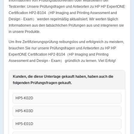
Informationen von Prüfungsabsolventen oder Mitarbeitern der
Testcenter. Unsere Prüfungsfragen und Antworten zu HP HP ExpertONE
Certification HP2-B104（HP Imaging and Printing Assessment and
Design - Exam） werden regelmäßig aktualisiert. Wir werten täglich
Informationen aus den tatsächlichen Prüfungen aus und integrieren sie
in unsere Produkte.
Um Ihre Zertifizierungsprüfung reibungslos und erfolgreich zu meistern,
brauchen Sie nur unsere Prüfungsfragen und Antworten zu HP HP
ExpertONE Certification HP2-B104（HP Imaging and Printing
Assessment and Design - Exam） gründlich zu lernen. Viel Erfolg!
Kunden, die diese Unterlage gekauft haben, haben auch die
folgenden Prüfungsfragen gekauft.
HP5-K02D
HP5-K03D
HP5-E01D