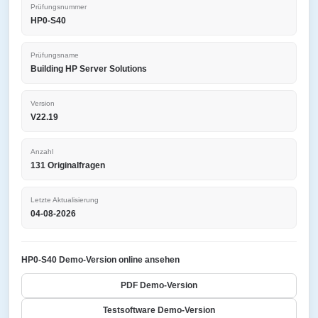
Prüfungsnummer
HP0-S40
Prüfungsname
Building HP Server Solutions
Version
V22.19
Anzahl
131 Originalfragen
Letzte Aktualisierung
04-08-2026
HP0-S40 Demo-Version online ansehen
PDF Demo-Version
Testsoftware Demo-Version