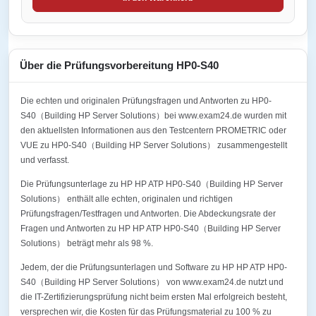
Über die Prüfungsvorbereitung HP0-S40
Die echten und originalen Prüfungsfragen und Antworten zu HP0-
S40（Building HP Server Solutions）bei www.exam24.de wurden mit
den aktuellsten Informationen aus den Testcentern PROMETRIC oder
VUE zu HP0-S40（Building HP Server Solutions） zusammengestellt
und verfasst.
Die Prüfungsunterlage zu HP HP ATP HP0-S40（Building HP Server
Solutions） enthält alle echten, originalen und richtigen
Prüfungsfragen/Testfragen und Antworten. Die Abdeckungsrate der
Fragen und Antworten zu HP HP ATP HP0-S40（Building HP Server
Solutions） beträgt mehr als 98 %.
Jedem, der die Prüfungsunterlagen und Software zu HP HP ATP HP0-
S40（Building HP Server Solutions） von www.exam24.de nutzt und
die IT-Zertifizierungsprüfung nicht beim ersten Mal erfolgreich besteht,
versprechen wir, die Kosten für das Prüfungsmaterial zu 100 % zu