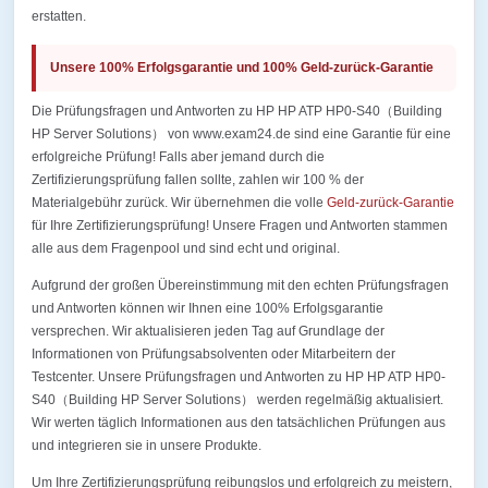
erstatten.
Unsere 100% Erfolgsgarantie und 100% Geld-zurück-Garantie
Die Prüfungsfragen und Antworten zu HP HP ATP HP0-S40（Building
HP Server Solutions） von www.exam24.de sind eine Garantie für eine
erfolgreiche Prüfung! Falls aber jemand durch die
Zertifizierungsprüfung fallen sollte, zahlen wir 100 % der
Materialgebühr zurück. Wir übernehmen die volle
Geld-zurück-Garantie
für Ihre Zertifizierungsprüfung! Unsere Fragen und Antworten stammen
alle aus dem Fragenpool und sind echt und original.
Aufgrund der großen Übereinstimmung mit den echten Prüfungsfragen
und Antworten können wir Ihnen eine 100% Erfolgsgarantie
versprechen. Wir aktualisieren jeden Tag auf Grundlage der
Informationen von Prüfungsabsolventen oder Mitarbeitern der
Testcenter. Unsere Prüfungsfragen und Antworten zu HP HP ATP HP0-
S40（Building HP Server Solutions） werden regelmäßig aktualisiert.
Wir werten täglich Informationen aus den tatsächlichen Prüfungen aus
und integrieren sie in unsere Produkte.
Um Ihre Zertifizierungsprüfung reibungslos und erfolgreich zu meistern,