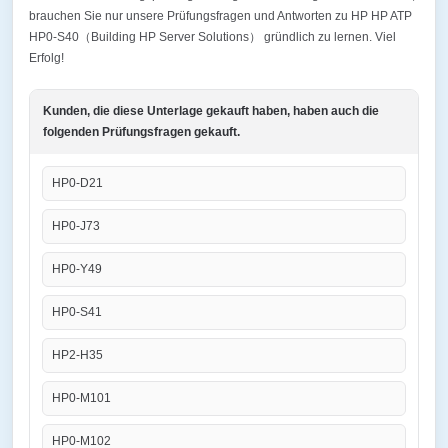
brauchen Sie nur unsere Prüfungsfragen und Antworten zu HP HP ATP
HP0-S40（Building HP Server Solutions） gründlich zu lernen. Viel
Erfolg!
Kunden, die diese Unterlage gekauft haben, haben auch die
folgenden Prüfungsfragen gekauft.
HP0-D21
HP0-J73
HP0-Y49
HP0-S41
HP2-H35
HP0-M101
HP0-M102