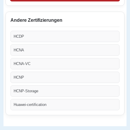
Andere Zertifizierungen
HCDP
HCNA
HCNA-VC
HCNP
HCNP-Storage
Huawei-certification