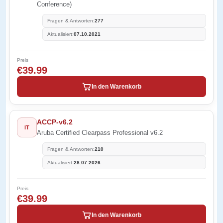
Conference)
Fragen & Antworten:
277
Aktualisiert:
07.10.2021
Preis
€39.99
In den Warenkorb
ACCP-v6.2
IT
Aruba Certified Clearpass Professional v6.2
Fragen & Antworten:
210
Aktualisiert:
28.07.2026
Preis
€39.99
In den Warenkorb