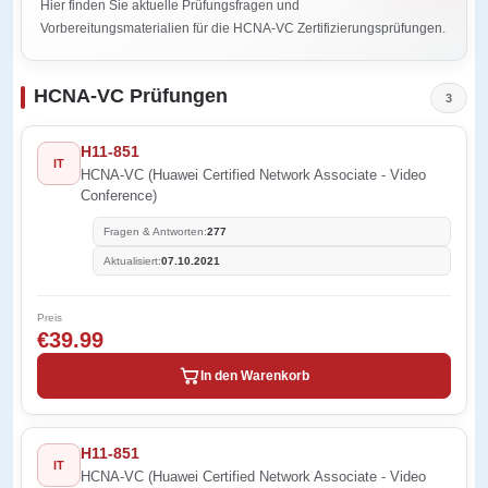
Hier finden Sie aktuelle Prüfungsfragen und
Vorbereitungsmaterialien für die HCNA-VC Zertifizierungsprüfungen.
HCNA-VC Prüfungen
3
H11-851
IT
HCNA-VC (Huawei Certified Network Associate - Video
Conference)
Fragen & Antworten:
277
Aktualisiert:
07.10.2021
Preis
€39.99
In den Warenkorb
H11-851
IT
HCNA-VC (Huawei Certified Network Associate - Video