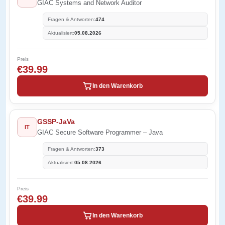
GIAC Systems and Network Auditor
Fragen & Antworten:
474
Aktualisiert:
05.08.2026
Preis
€39.99
In den Warenkorb
GSSP-JaVa
IT
GIAC Secure Software Programmer – Java
Fragen & Antworten:
373
Aktualisiert:
05.08.2026
Preis
€39.99
In den Warenkorb