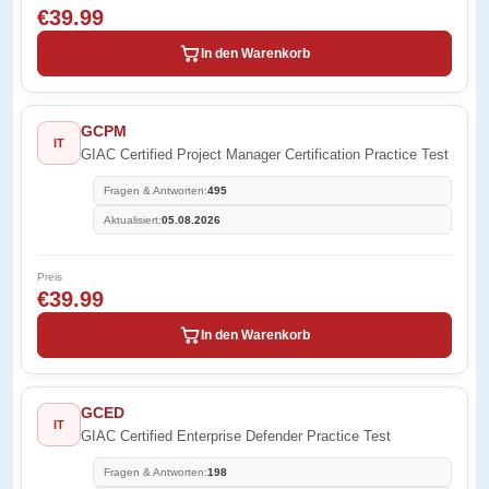
€39.99
In den Warenkorb
GCPM
IT
GIAC Certified Project Manager Certification Practice Test
Fragen & Antworten:
495
Aktualisiert:
05.08.2026
Preis
€39.99
In den Warenkorb
GCED
IT
GIAC Certified Enterprise Defender Practice Test
Fragen & Antworten:
198