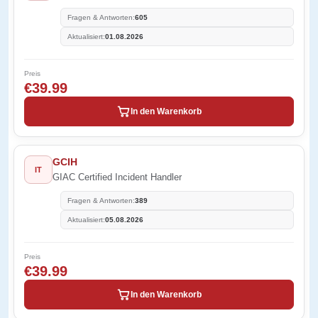
Fragen & Antworten:
605
Aktualisiert:
01.08.2026
Preis
€39.99
In den Warenkorb
GCIH
IT
GIAC Certified Incident Handler
Fragen & Antworten:
389
Aktualisiert:
05.08.2026
Preis
€39.99
In den Warenkorb