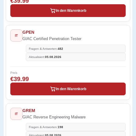
€39.99
In den Warenkorb
GPEN
IT
GIAC Certified Penetration Tester
Fragen & Antworten:
482
Aktualisiert:
05.08.2026
Preis
€39.99
In den Warenkorb
GREM
IT
GIAC Reverse Engineering Malware
Fragen & Antworten:
198
Aktualisiert:
05.08.2026