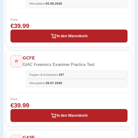
Aktualisiert:
05.08.2026
Preis
€39.99
In den Warenkorb
GCFE
IT
GIAC Forensics Examiner Practice Test
Fragen & Antworten:
197
Aktualisiert:
28.07.2026
Preis
€39.99
In den Warenkorb
GASF