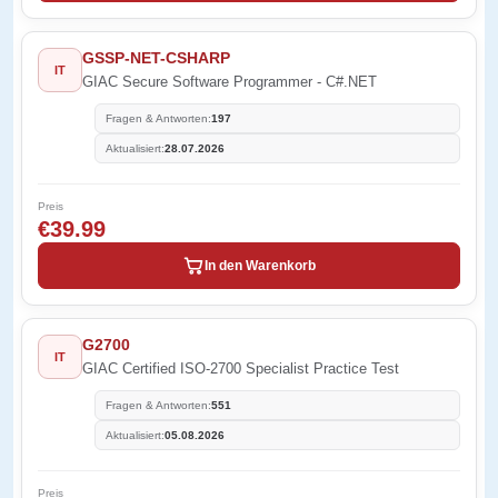
GSSP-NET-CSHARP
IT
GIAC Secure Software Programmer - C#.NET
Fragen & Antworten:
197
Aktualisiert:
28.07.2026
Preis
€39.99
In den Warenkorb
G2700
IT
GIAC Certified ISO-2700 Specialist Practice Test
Fragen & Antworten:
551
Aktualisiert:
05.08.2026
Preis