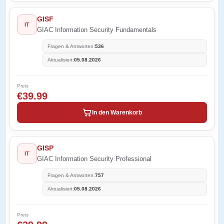
GISF
IT
GIAC Information Security Fundamentals
Fragen & Antworten:
536
Aktualisiert:
05.08.2026
Preis
€39.99
In den Warenkorb
GISP
IT
GIAC Information Security Professional
Fragen & Antworten:
757
Aktualisiert:
05.08.2026
Preis