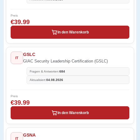
Preis
€39.99
In den Warenkorb
GSLC
IT
GIAC Security Leadership Certification (GSLC)
Fragen & Antworten:
684
Aktualisiert:
04.08.2026
Preis
€39.99
In den Warenkorb
GSNA
IT