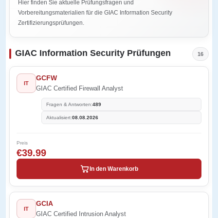
Hier finden Sie aktuelle Prüfungsfragen und
Vorbereitungsmaterialien für die GIAC Information Security
Zertifizierungsprüfungen.
GIAC Information Security Prüfungen
16
GCFW
IT
GIAC Certified Firewall Analyst
Fragen & Antworten:
489
Aktualisiert:
08.08.2026
Preis
€39.99
In den Warenkorb
GCIA
IT
GIAC Certified Intrusion Analyst