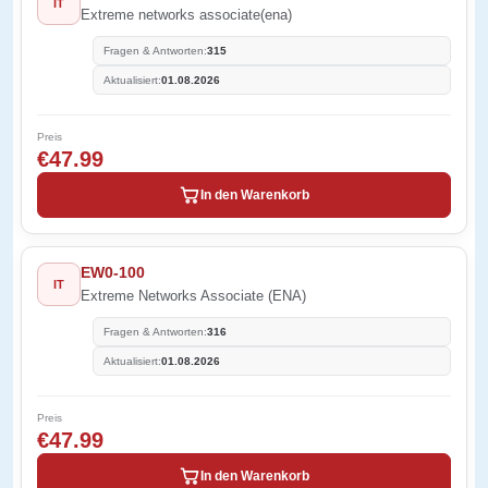
IT
Extreme networks associate(ena)
Fragen & Antworten:
315
Aktualisiert:
01.08.2026
Preis
€47.99
In den Warenkorb
EW0-100
IT
Extreme Networks Associate (ENA)
Fragen & Antworten:
316
Aktualisiert:
01.08.2026
Preis
€47.99
In den Warenkorb