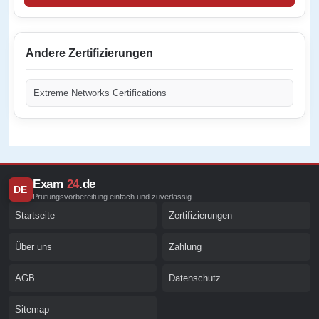
Andere Zertifizierungen
Extreme Networks Certifications
Exam
24
.de
DE
Prüfungsvorbereitung einfach und zuverlässig
Startseite
Zertifizierungen
Über uns
Zahlung
AGB
Datenschutz
Sitemap