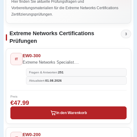
Hier finden Sie aktuelle Prüfungsfragen und
Vorbereitungsmaterialien für die Extreme Networks Certifications
Zertifizierungsprüfungen.
Extreme Networks Certifications
3
Prüfungen
EW0-300
IT
Extreme Networks Specialist....
Fragen & Antworten:
251
Aktualisiert:
01.08.2026
Preis
€47.99
In den Warenkorb
EW0-200