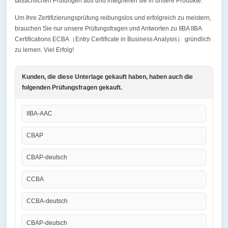
tatsächlichen Prüfungen aus und integrieren sie in unsere Produkte.
Um Ihre Zertifizierungsprüfung reibungslos und erfolgreich zu meistern,
brauchen Sie nur unsere Prüfungsfragen und Antworten zu IIBA IIBA
Certifications ECBA（Entry Certificate in Business Analysis） gründlich
zu lernen. Viel Erfolg!
Kunden, die diese Unterlage gekauft haben, haben auch die
folgenden Prüfungsfragen gekauft.
IIBA-AAC
CBAP
CBAP-deutsch
CCBA
CCBA-deutsch
CBAP-deutsch