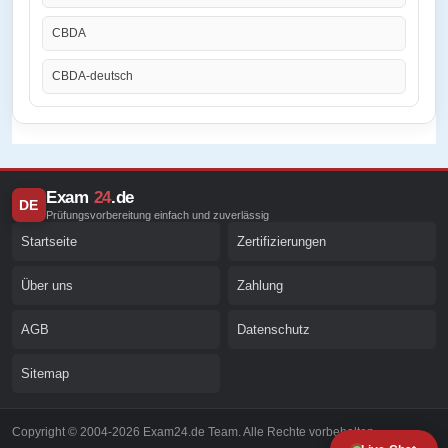
CBDA
CBDA-deutsch
Exam
24
.de
DE
Prüfungsvorbereitung einfach und zuverlässig
Startseite
Zertifizierungen
Über uns
Zahlung
AGB
Datenschutz
Sitemap
Copyright © 2004-2026 Exam24.de Team. Alle Rechte vorbehalten.