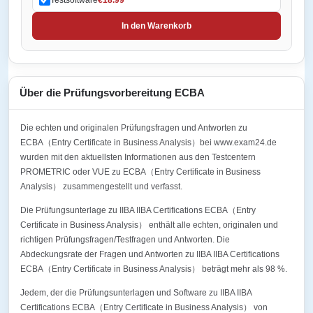
In den Warenkorb
Über die Prüfungsvorbereitung ECBA
Die echten und originalen Prüfungsfragen und Antworten zu
ECBA（Entry Certificate in Business Analysis）bei www.exam24.de
wurden mit den aktuellsten Informationen aus den Testcentern
PROMETRIC oder VUE zu ECBA（Entry Certificate in Business
Analysis） zusammengestellt und verfasst.
Die Prüfungsunterlage zu IIBA IIBA Certifications ECBA（Entry
Certificate in Business Analysis） enthält alle echten, originalen und
richtigen Prüfungsfragen/Testfragen und Antworten. Die
Abdeckungsrate der Fragen und Antworten zu IIBA IIBA Certifications
ECBA（Entry Certificate in Business Analysis） beträgt mehr als 98 %.
Jedem, der die Prüfungsunterlagen und Software zu IIBA IIBA
Certifications ECBA（Entry Certificate in Business Analysis） von