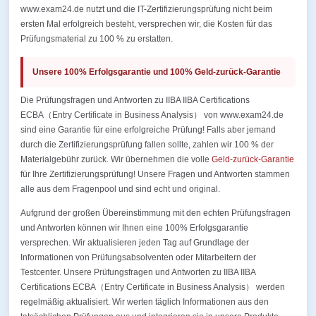
www.exam24.de nutzt und die IT-Zertifizierungsprüfung nicht beim
ersten Mal erfolgreich besteht, versprechen wir, die Kosten für das
Prüfungsmaterial zu 100 % zu erstatten.
Unsere 100% Erfolgsgarantie und 100% Geld-zurück-Garantie
Die Prüfungsfragen und Antworten zu IIBA IIBA Certifications
ECBA（Entry Certificate in Business Analysis） von www.exam24.de
sind eine Garantie für eine erfolgreiche Prüfung! Falls aber jemand
durch die Zertifizierungsprüfung fallen sollte, zahlen wir 100 % der
Materialgebühr zurück. Wir übernehmen die volle
Geld-zurück-Garantie
für Ihre Zertifizierungsprüfung! Unsere Fragen und Antworten stammen
alle aus dem Fragenpool und sind echt und original.
Aufgrund der großen Übereinstimmung mit den echten Prüfungsfragen
und Antworten können wir Ihnen eine 100% Erfolgsgarantie
versprechen. Wir aktualisieren jeden Tag auf Grundlage der
Informationen von Prüfungsabsolventen oder Mitarbeitern der
Testcenter. Unsere Prüfungsfragen und Antworten zu IIBA IIBA
Certifications ECBA（Entry Certificate in Business Analysis） werden
regelmäßig aktualisiert. Wir werten täglich Informationen aus den