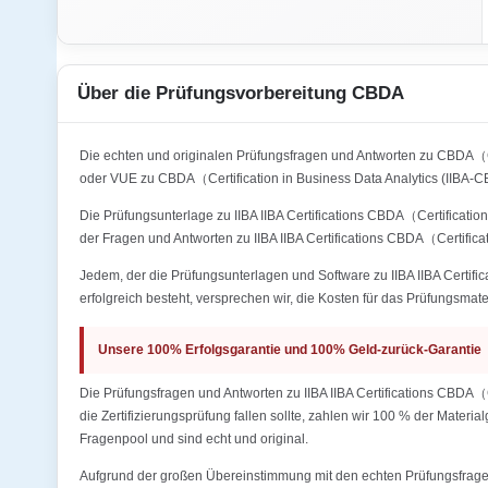
Über die Prüfungsvorbereitung CBDA
Die echten und originalen Prüfungsfragen und Antworten zu CBDA（C
oder VUE zu CBDA（Certification in Business Data Analytics (IIBA-
Die Prüfungsunterlage zu IIBA IIBA Certifications CBDA（Certificatio
der Fragen und Antworten zu IIBA IIBA Certifications CBDA（Certifica
Jedem, der die Prüfungsunterlagen und Software zu IIBA IIBA Certifi
erfolgreich besteht, versprechen wir, die Kosten für das Prüfungsmate
Unsere 100% Erfolgsgarantie und 100% Geld-zurück-Garantie
Die Prüfungsfragen und Antworten zu IIBA IIBA Certifications CBDA（
die Zertifizierungsprüfung fallen sollte, zahlen wir 100 % der Mater
Fragenpool und sind echt und original.
Aufgrund der großen Übereinstimmung mit den echten Prüfungsfragen