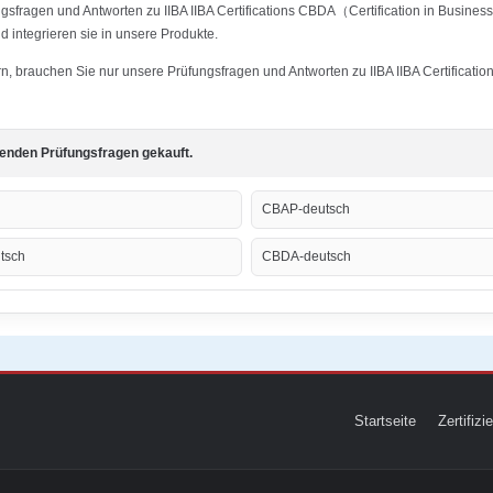
gsfragen und Antworten zu IIBA IIBA Certifications CBDA（Certification in Busines
 integrieren sie in unsere Produkte.
ern, brauchen Sie nur unsere Prüfungsfragen und Antworten zu IIBA IIBA Certificat
genden Prüfungsfragen gekauft.
CBAP-deutsch
tsch
CBDA-deutsch
Startseite
Zertifiz