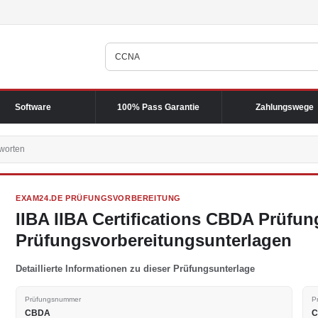
Software
100% Pass Garantie
Zahlungswege
worten
EXAM24.DE PRÜFUNGSVORBEREITUNG
IIBA IIBA Certifications CBDA Prüfu
Prüfungsvorbereitungsunterlagen
Detaillierte Informationen zu dieser Prüfungsunterlage
Prüfungsnummer
P
CBDA
C