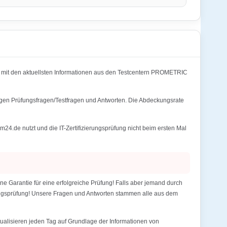
 mit den aktuellsten Informationen aus den Testcentern PROMETRIC
htigen Prüfungsfragen/Testfragen und Antworten. Die Abdeckungsrate
4.de nutzt und die IT-Zertifizierungsprüfung nicht beim ersten Mal
e Garantie für eine erfolgreiche Prüfung! Falls aber jemand durch
erungsprüfung! Unsere Fragen und Antworten stammen alle aus dem
alisieren jeden Tag auf Grundlage der Informationen von