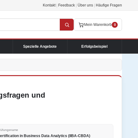
Kontakt
|
Feedback
|
Über uns
|
Häufige Fragen
Mein Warenkorb
0
Spezielle Angebote
Erfolgsbeispiel
ngsfragen und
rüfungsname
ertification in Business Data Analytics (IIBA-CBDA)