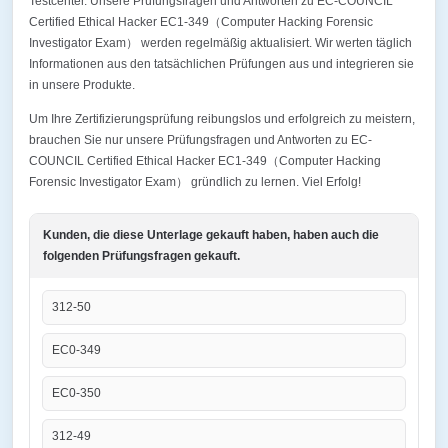
Testcenter. Unsere Prüfungsfragen und Antworten zu EC-COUNCIL
Certified Ethical Hacker EC1-349（Computer Hacking Forensic
Investigator Exam） werden regelmäßig aktualisiert. Wir werten täglich
Informationen aus den tatsächlichen Prüfungen aus und integrieren sie
in unsere Produkte.
Um Ihre Zertifizierungsprüfung reibungslos und erfolgreich zu meistern,
brauchen Sie nur unsere Prüfungsfragen und Antworten zu EC-
COUNCIL Certified Ethical Hacker EC1-349（Computer Hacking
Forensic Investigator Exam） gründlich zu lernen. Viel Erfolg!
Kunden, die diese Unterlage gekauft haben, haben auch die
folgenden Prüfungsfragen gekauft.
312-50
EC0-349
EC0-350
312-49