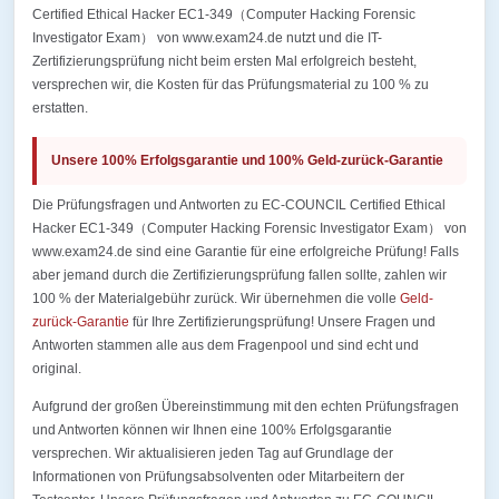
Certified Ethical Hacker EC1-349（Computer Hacking Forensic
Investigator Exam） von www.exam24.de nutzt und die IT-
Zertifizierungsprüfung nicht beim ersten Mal erfolgreich besteht,
versprechen wir, die Kosten für das Prüfungsmaterial zu 100 % zu
erstatten.
Unsere 100% Erfolgsgarantie und 100% Geld-zurück-Garantie
Die Prüfungsfragen und Antworten zu EC-COUNCIL Certified Ethical
Hacker EC1-349（Computer Hacking Forensic Investigator Exam） von
www.exam24.de sind eine Garantie für eine erfolgreiche Prüfung! Falls
aber jemand durch die Zertifizierungsprüfung fallen sollte, zahlen wir
100 % der Materialgebühr zurück. Wir übernehmen die volle
Geld-
zurück-Garantie
für Ihre Zertifizierungsprüfung! Unsere Fragen und
Antworten stammen alle aus dem Fragenpool und sind echt und
original.
Aufgrund der großen Übereinstimmung mit den echten Prüfungsfragen
und Antworten können wir Ihnen eine 100% Erfolgsgarantie
versprechen. Wir aktualisieren jeden Tag auf Grundlage der
Informationen von Prüfungsabsolventen oder Mitarbeitern der