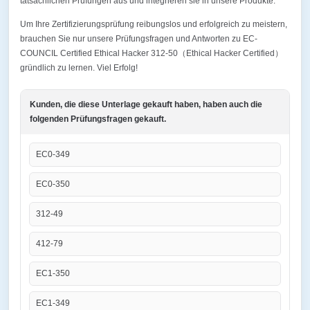
tatsächlichen Prüfungen aus und integrieren sie in unsere Produkte.
Um Ihre Zertifizierungsprüfung reibungslos und erfolgreich zu meistern,
brauchen Sie nur unsere Prüfungsfragen und Antworten zu EC-
COUNCIL Certified Ethical Hacker 312-50（Ethical Hacker Certified）
gründlich zu lernen. Viel Erfolg!
Kunden, die diese Unterlage gekauft haben, haben auch die
folgenden Prüfungsfragen gekauft.
EC0-349
EC0-350
312-49
412-79
EC1-350
EC1-349