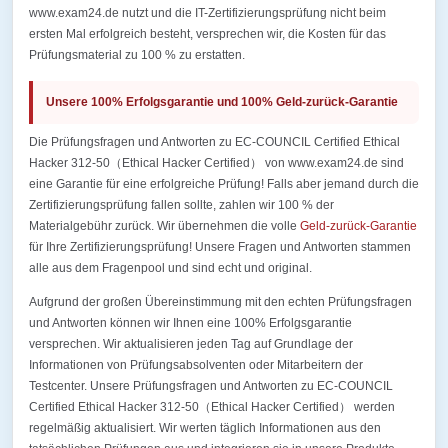
www.exam24.de nutzt und die IT-Zertifizierungsprüfung nicht beim
ersten Mal erfolgreich besteht, versprechen wir, die Kosten für das
Prüfungsmaterial zu 100 % zu erstatten.
Unsere 100% Erfolgsgarantie und 100% Geld-zurück-Garantie
Die Prüfungsfragen und Antworten zu EC-COUNCIL Certified Ethical
Hacker 312-50（Ethical Hacker Certified） von www.exam24.de sind
eine Garantie für eine erfolgreiche Prüfung! Falls aber jemand durch die
Zertifizierungsprüfung fallen sollte, zahlen wir 100 % der
Materialgebühr zurück. Wir übernehmen die volle
Geld-zurück-Garantie
für Ihre Zertifizierungsprüfung! Unsere Fragen und Antworten stammen
alle aus dem Fragenpool und sind echt und original.
Aufgrund der großen Übereinstimmung mit den echten Prüfungsfragen
und Antworten können wir Ihnen eine 100% Erfolgsgarantie
versprechen. Wir aktualisieren jeden Tag auf Grundlage der
Informationen von Prüfungsabsolventen oder Mitarbeitern der
Testcenter. Unsere Prüfungsfragen und Antworten zu EC-COUNCIL
Certified Ethical Hacker 312-50（Ethical Hacker Certified） werden
regelmäßig aktualisiert. Wir werten täglich Informationen aus den