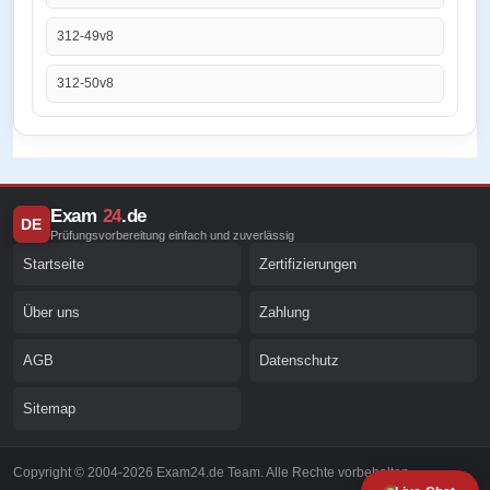
312-49v8
312-50v8
Exam
24
.de
DE
Prüfungsvorbereitung einfach und zuverlässig
Startseite
Zertifizierungen
Über uns
Zahlung
AGB
Datenschutz
Sitemap
Copyright © 2004-2026 Exam24.de Team. Alle Rechte vorbehalten.