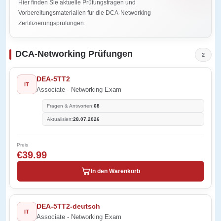
Hier finden Sie aktuelle Prüfungsfragen und
Vorbereitungsmaterialien für die DCA-Networking
Zertifizierungsprüfungen.
DCA-Networking Prüfungen
2
DEA-5TT2
IT
Associate - Networking Exam
Fragen & Antworten:
68
Aktualisiert:
28.07.2026
Preis
€39.99
In den Warenkorb
DEA-5TT2-deutsch
IT
Associate - Networking Exam