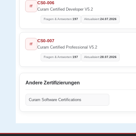
CS0-006
IT
Curam Certified Developer V5.2
Fragen & Antworten:
197
Aktualisiert:
24.07.2026
CS0-007
IT
Curam Certified Professional V5.2
Fragen & Antworten:
197
Aktualisiert:
28.07.2026
Andere Zertifizierungen
Curam Software Certifications