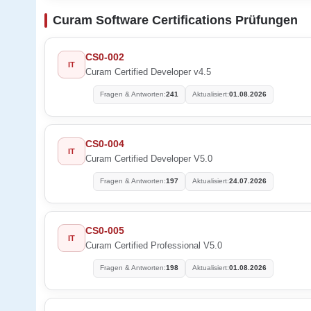
Curam Software Certifications Prüfungen
CS0-002
IT
Curam Certified Developer v4.5
Fragen & Antworten:
241
Aktualisiert:
01.08.2026
CS0-004
IT
Curam Certified Developer V5.0
Fragen & Antworten:
197
Aktualisiert:
24.07.2026
CS0-005
IT
Curam Certified Professional V5.0
Fragen & Antworten:
198
Aktualisiert:
01.08.2026