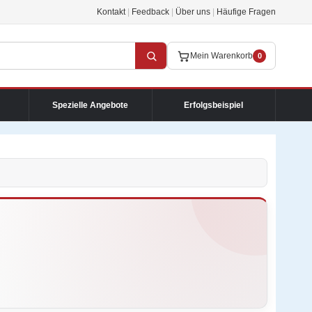
Kontakt
|
Feedback
|
Über uns
|
Häufige Fragen
Mein Warenkorb
0
Spezielle Angebote
Erfolgsbeispiel