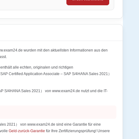
.exam24.de wurden mit den aktuellsten Informationen aus den
sst.
hält alle echten, originalen und richtigen
（SAP Certified Application Associate – SAP S/4HANA Sales 2021）
 SAP S/4HANA Sales 2021） von www.exam24.de nutzt und die IT-
ales 2021） von www.exam24.de sind eine Garantie für eine
 volle
Geld-zurück-Garantie
für Ihre Zertifizierungsprüfung! Unsere