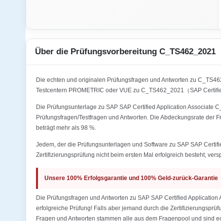
Über die Prüfungsvorbereitung C_TS462_2021
Die echten und originalen Prüfungsfragen und Antworten zu C_TS4
Testcentern PROMETRIC oder VUE zu C_TS462_2021（SAP Certified 
Die Prüfungsunterlage zu SAP SAP Certified Application Associate 
Prüfungsfragen/Testfragen und Antworten. Die Abdeckungsrate der 
beträgt mehr als 98 %.
Jedem, der die Prüfungsunterlagen und Software zu SAP SAP Certif
Zertifizierungsprüfung nicht beim ersten Mal erfolgreich besteht, ver
Unsere 100% Erfolgsgarantie und 100% Geld-zurück-Garantie
Die Prüfungsfragen und Antworten zu SAP SAP Certified Applicatio
erfolgreiche Prüfung! Falls aber jemand durch die Zertifizierungsprü
Fragen und Antworten stammen alle aus dem Fragenpool und sind ech