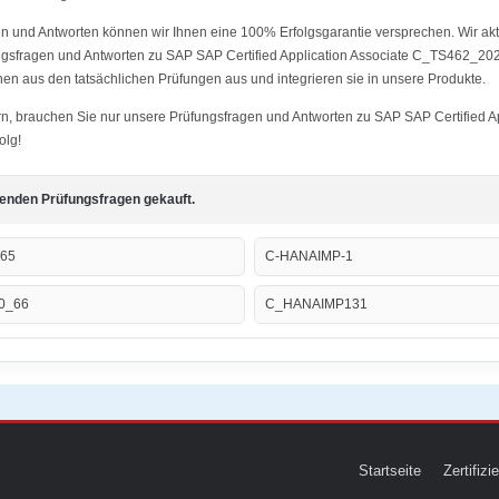
 und Antworten können wir Ihnen eine 100% Erfolgsgarantie versprechen. Wir aktu
fungsfragen und Antworten zu SAP SAP Certified Application Associate C_TS462_2
nen aus den tatsächlichen Prüfungen aus und integrieren sie in unsere Produkte.
tern, brauchen Sie nur unsere Prüfungsfragen und Antworten zu SAP SAP Certified
olg!
genden Prüfungsfragen gekauft.
-65
C-HANAIMP-1
0_66
C_HANAIMP131
Startseite
Zertifiz