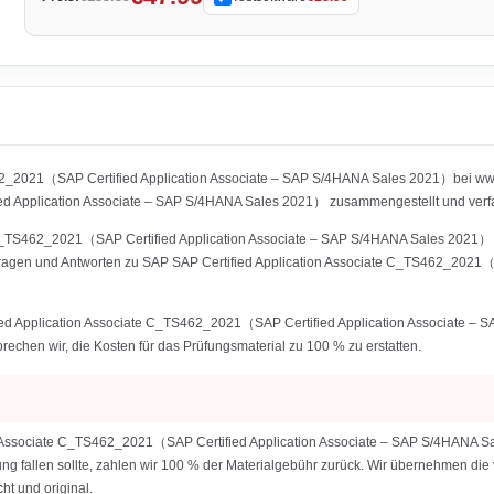
62_2021（SAP Certified Application Associate – SAP S/4HANA Sales 2021）bei www
Application Associate – SAP S/4HANA Sales 2021） zusammengestellt und verfa
C_TS462_2021（SAP Certified Application Associate – SAP S/4HANA Sales 2021） ent
Fragen und Antworten zu SAP SAP Certified Application Associate C_TS462_2021
ied Application Associate C_TS462_2021（SAP Certified Application Associate –
sprechen wir, die Kosten für das Prüfungsmaterial zu 100 % zu erstatten.
n Associate C_TS462_2021（SAP Certified Application Associate – SAP S/4HANA S
fung fallen sollte, zahlen wir 100 % der Materialgebühr zurück. Wir übernehmen die
t und original.