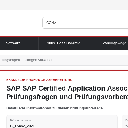
Software
100% Pass Garantie
Zahlungswege
ungsfragen Testfragen Antworten
EXAM24.DE PRÜFUNGSVORBEREITUNG
SAP SAP Certified Application Asso
Prüfungsfragen und Prüfungsvorber
Detaillierte Informationen zu dieser Prüfungsunterlage
Prüfungsnummer
P
C_TS462_2021
S