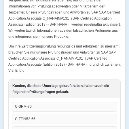
versprechen. Wir aktualisieren jeden Tag auf Grundlage der
Informationen von Prüfungsabsolventen oder Mitarbeitern der
Testcenter. Unsere Prüfungsfragen und Antworten zu SAP SAP Certified
Application Associate C_HANAIMP131（SAP Certified Application
Associate (Edition 2013) - SAP HANA） werden regelmäßig aktualisiert.
Wir werten täglich Informationen aus den tatsächlichen Prüfungen aus
und integrieren sie in unsere Produkte.
Um Ihre Zertifizierungsprüfung reibungslos und erfolgreich zu meistern,
brauchen Sie nur unsere Prüfungsfragen und Antworten zu SAP SAP
Certified Application Associate C_HANAIMP131（SAP Certified
Application Associate (Edition 2013) - SAP HANA） gründlich zu lernen.
Viel Erfolg!
Kunden, die diese Unterlage gekauft haben, haben auch die
folgenden Prüfungsfragen gekauft.
C-SRM-70
C-TFIN52-65