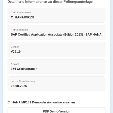
Detaillierte Informationen zu dieser Prüfungsunterlage
Prüfungsnummer
C_HANAIMP131
Prüfungsname
SAP Certified Application Associate (Edition 2013) - SAP HANA
Version
V22.19
Anzahl
156 Originalfragen
Letzte Aktualisierung
05-08-2026
C_HANAIMP131 Demo-Version online ansehen
PDF Demo-Version