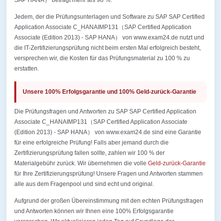
SAP HANA） beträgt mehr als 98 %.
Jedem, der die Prüfungsunterlagen und Software zu SAP SAP Certified
Application Associate C_HANAIMP131（SAP Certified Application
Associate (Edition 2013) - SAP HANA） von www.exam24.de nutzt und
die IT-Zertifizierungsprüfung nicht beim ersten Mal erfolgreich besteht,
versprechen wir, die Kosten für das Prüfungsmaterial zu 100 % zu
erstatten.
Unsere 100% Erfolgsgarantie und 100% Geld-zurück-Garantie
Die Prüfungsfragen und Antworten zu SAP SAP Certified Application
Associate C_HANAIMP131（SAP Certified Application Associate
(Edition 2013) - SAP HANA） von www.exam24.de sind eine Garantie
für eine erfolgreiche Prüfung! Falls aber jemand durch die
Zertifizierungsprüfung fallen sollte, zahlen wir 100 % der
Materialgebühr zurück. Wir übernehmen die volle
Geld-zurück-Garantie
für Ihre Zertifizierungsprüfung! Unsere Fragen und Antworten stammen
alle aus dem Fragenpool und sind echt und original.
Aufgrund der großen Übereinstimmung mit den echten Prüfungsfragen
und Antworten können wir Ihnen eine 100% Erfolgsgarantie