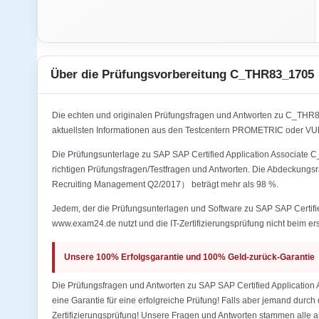
Über die Prüfungsvorbereitung C_THR83_1705
Die echten und originalen Prüfungsfragen und Antworten zu C_TH
aktuellsten Informationen aus den Testcentern PROMETRIC oder V
Die Prüfungsunterlage zu SAP SAP Certified Application Associate
richtigen Prüfungsfragen/Testfragen und Antworten. Die Abdeckungs
Recruiting Management Q2/2017） beträgt mehr als 98 %.
Jedem, der die Prüfungsunterlagen und Software zu SAP SAP Certi
www.exam24.de nutzt und die IT-Zertifizierungsprüfung nicht beim ers
Unsere 100% Erfolgsgarantie und 100% Geld-zurück-Garantie
Die Prüfungsfragen und Antworten zu SAP SAP Certified Applicati
eine Garantie für eine erfolgreiche Prüfung! Falls aber jemand durch 
Zertifizierungsprüfung! Unsere Fragen und Antworten stammen alle a