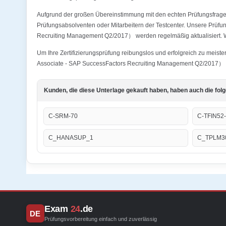
Aufgrund der großen Übereinstimmung mit den echten Prüfungsfragen
Prüfungsabsolventen oder Mitarbeitern der Testcenter. Unsere Prüf
Recruiting Management Q2/2017） werden regelmäßig aktualisiert. Wir
Um Ihre Zertifizierungsprüfung reibungslos und erfolgreich zu meis
Associate - SAP SuccessFactors Recruiting Management Q2/2017） grü
Kunden, die diese Unterlage gekauft haben, haben auch die fol
C-SRM-70
C-TFIN52
C_HANASUP_1
C_TPLM3
Exam
24
.de
DE
Prüfungsvorbereitung einfach und zuverlässig