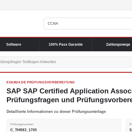
Software
100% Pass Garantie
Zahlungswege
fungsfragen Testfragen Antworten
EXAM24.DE PRÜFUNGSVORBEREITUNG
SAP SAP Certified Application Asso
Prüfungsfragen und Prüfungsvorber
Detaillierte Informationen zu dieser Prüfungsunterlage
Prüfungsnummer
P
C_THR83_1705
S