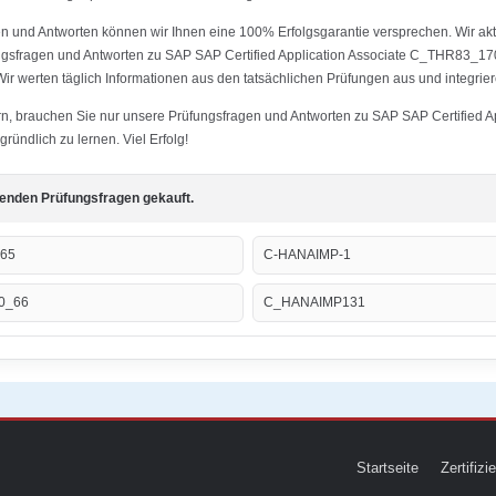
 und Antworten können wir Ihnen eine 100% Erfolgsgarantie versprechen. Wir aktu
ungsfragen und Antworten zu SAP SAP Certified Application Associate C_THR83_17
 werten täglich Informationen aus den tatsächlichen Prüfungen aus und integrier
tern, brauchen Sie nur unsere Prüfungsfragen und Antworten zu SAP SAP Certifie
ndlich zu lernen. Viel Erfolg!
genden Prüfungsfragen gekauft.
-65
C-HANAIMP-1
0_66
C_HANAIMP131
Startseite
Zertifiz