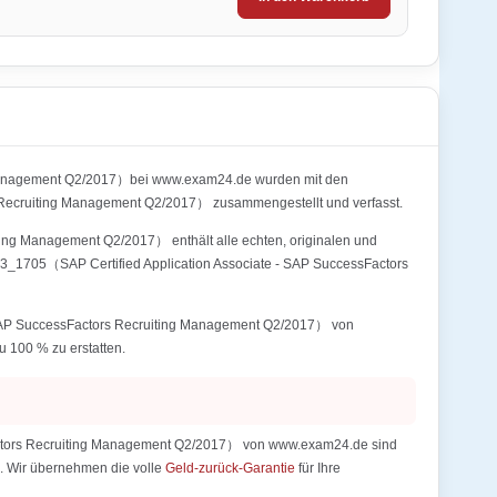
g Management Q2/2017）bei www.exam24.de wurden mit den
Recruiting Management Q2/2017） zusammengestellt und verfasst.
ing Management Q2/2017） enthält alle echten, originalen und
83_1705（SAP Certified Application Associate - SAP SuccessFactors
- SAP SuccessFactors Recruiting Management Q2/2017） von
u 100 % zu erstatten.
Factors Recruiting Management Q2/2017） von www.exam24.de sind
ck. Wir übernehmen die volle
Geld-zurück-Garantie
für Ihre