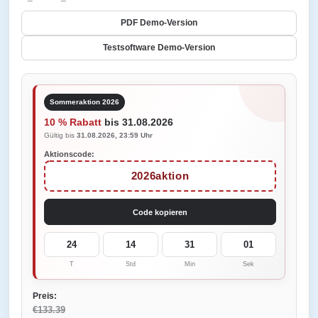
PDF Demo-Version
Testsoftware Demo-Version
Sommeraktion 2026
10 % Rabatt
bis 31.08.2026
Gültig bis
31.08.2026, 23:59 Uhr
Aktionscode:
2026aktion
Code kopieren
24
14
31
01
T
Std
Min
Sek
Preis:
€133.39