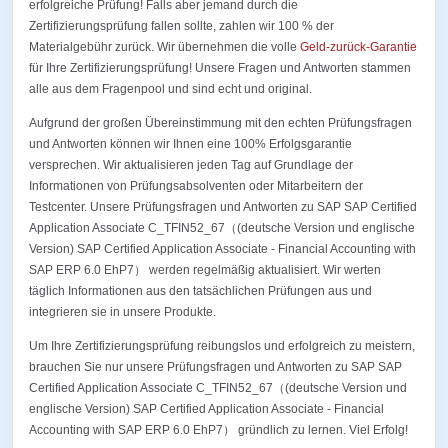
erfolgreiche Prüfung! Falls aber jemand durch die
Zertifizierungsprüfung fallen sollte, zahlen wir 100 % der
Materialgebühr zurück. Wir übernehmen die volle
Geld-zurück-Garantie
für Ihre Zertifizierungsprüfung! Unsere Fragen und Antworten stammen
alle aus dem Fragenpool und sind echt und original.
Aufgrund der großen Übereinstimmung mit den echten Prüfungsfragen
und Antworten können wir Ihnen eine 100% Erfolgsgarantie
versprechen. Wir aktualisieren jeden Tag auf Grundlage der
Informationen von Prüfungsabsolventen oder Mitarbeitern der
Testcenter. Unsere Prüfungsfragen und Antworten zu SAP SAP Certified
Application Associate C_TFIN52_67（(deutsche Version und englische
Version) SAP Certified Application Associate - Financial Accounting with
SAP ERP 6.0 EhP7） werden regelmäßig aktualisiert. Wir werten
täglich Informationen aus den tatsächlichen Prüfungen aus und
integrieren sie in unsere Produkte.
Um Ihre Zertifizierungsprüfung reibungslos und erfolgreich zu meistern,
brauchen Sie nur unsere Prüfungsfragen und Antworten zu SAP SAP
Certified Application Associate C_TFIN52_67（(deutsche Version und
englische Version) SAP Certified Application Associate - Financial
Accounting with SAP ERP 6.0 EhP7） gründlich zu lernen. Viel Erfolg!