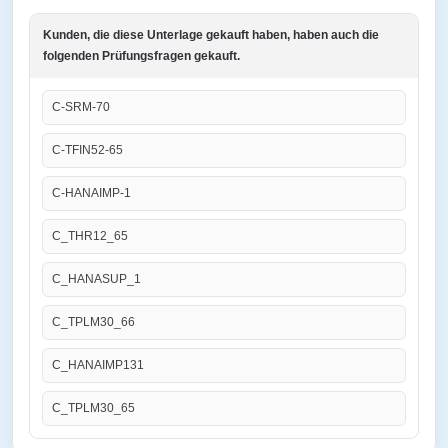
Kunden, die diese Unterlage gekauft haben, haben auch die
folgenden Prüfungsfragen gekauft.
C-SRM-70
C-TFIN52-65
C-HANAIMP-1
C_THR12_65
C_HANASUP_1
C_TPLM30_66
C_HANAIMP131
C_TPLM30_65