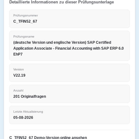
Detaillierte Informationen zu dieser Prüfungsunterlage
Prüfungsnummer
C_TFIN52_67
Prüfungsname
(deutsche Version und englische Version) SAP Certified
Application Associate - Financial Accounting with SAP ERP 6.0
EhP7
Version
V22.19
Anzahl
201 Originalfragen
Letzte Aktualisierung
05-08-2026
C_TFIN52_67 Demo-Version online ansehen