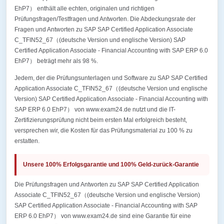
EhP7） enthält alle echten, originalen und richtigen
Prüfungsfragen/Testfragen und Antworten. Die Abdeckungsrate der
Fragen und Antworten zu SAP SAP Certified Application Associate
C_TFIN52_67（(deutsche Version und englische Version) SAP
Certified Application Associate - Financial Accounting with SAP ERP 6.0
EhP7） beträgt mehr als 98 %.
Jedem, der die Prüfungsunterlagen und Software zu SAP SAP Certified
Application Associate C_TFIN52_67（(deutsche Version und englische
Version) SAP Certified Application Associate - Financial Accounting with
SAP ERP 6.0 EhP7） von www.exam24.de nutzt und die IT-
Zertifizierungsprüfung nicht beim ersten Mal erfolgreich besteht,
versprechen wir, die Kosten für das Prüfungsmaterial zu 100 % zu
erstatten.
Unsere 100% Erfolgsgarantie und 100% Geld-zurück-Garantie
Die Prüfungsfragen und Antworten zu SAP SAP Certified Application
Associate C_TFIN52_67（(deutsche Version und englische Version)
SAP Certified Application Associate - Financial Accounting with SAP
ERP 6.0 EhP7） von www.exam24.de sind eine Garantie für eine