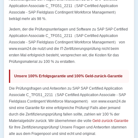
Application Associate C_TFG51_2211（SAP Certified Application
Associate - SAP Fieldglass Contingent Workforce Management）
beträgt mehr als 98 %.
Jedem, der die Prüfungsunterlagen und Software zu SAP SAP Certified
Application Associate C_TFG51_2211（SAP Certified Application
Associate - SAP Fieldglass Contingent Workforce Management） von
www.exam24.de nutzt und die IT-Zertifizierungsprüfung nicht beim
ersten Mal erfolgreich besteht, versprechen wir, die Kosten für das
Prüfungsmaterial zu 100 % zu erstatten.
Unsere 100% Erfolgsgarantie und 100% Geld-zurück-Garantie
Die Prüfungsfragen und Antworten zu SAP SAP Certified Application
Associate C_TFG51_2211（SAP Certified Application Associate - SAP
Fieldglass Contingent Workforce Management） von www.exam24.de
sind eine Garantie für eine erfolgreiche Prüfung! Falls aber jemand
durch die Zertifizierungsprüfung fallen sollte, zahlen wir 100 % der
Materialgebühr zurück. Wir übernehmen die volle
Geld-zurück-Garantie
für Ihre Zertifizierungsprüfung! Unsere Fragen und Antworten stammen
alle aus dem Fragenpool und sind echt und original.