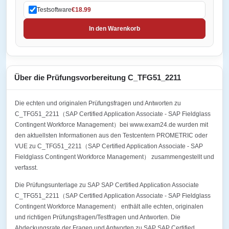
Testsoftware
€18.99
In den Warenkorb
Über die Prüfungsvorbereitung C_TFG51_2211
Die echten und originalen Prüfungsfragen und Antworten zu
C_TFG51_2211（SAP Certified Application Associate - SAP Fieldglass
Contingent Workforce Management）bei www.exam24.de wurden mit
den aktuellsten Informationen aus den Testcentern PROMETRIC oder
VUE zu C_TFG51_2211（SAP Certified Application Associate - SAP
Fieldglass Contingent Workforce Management） zusammengestellt und
verfasst.
Die Prüfungsunterlage zu SAP SAP Certified Application Associate
C_TFG51_2211（SAP Certified Application Associate - SAP Fieldglass
Contingent Workforce Management） enthält alle echten, originalen
und richtigen Prüfungsfragen/Testfragen und Antworten. Die
Abdeckungsrate der Fragen und Antworten zu SAP SAP Certified