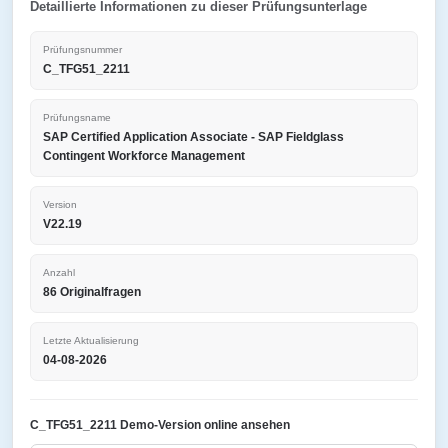
Detaillierte Informationen zu dieser Prüfungsunterlage
Prüfungsnummer
C_TFG51_2211
Prüfungsname
SAP Certified Application Associate - SAP Fieldglass
Contingent Workforce Management
Version
V22.19
Anzahl
86 Originalfragen
Letzte Aktualisierung
04-08-2026
C_TFG51_2211 Demo-Version online ansehen