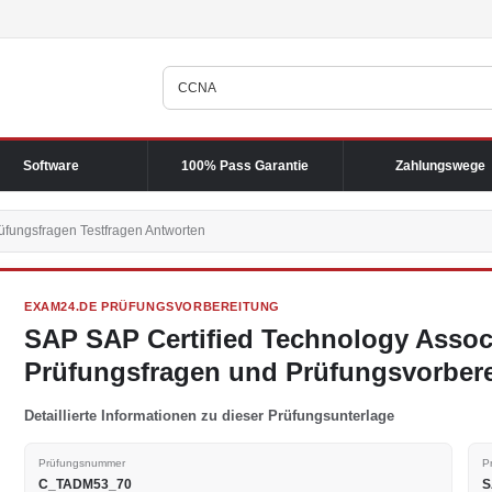
Software
100% Pass Garantie
Zahlungswege
ungsfragen Testfragen Antworten
EXAM24.DE PRÜFUNGSVORBEREITUNG
SAP SAP Certified Technology Asso
Prüfungsfragen und Prüfungsvorber
Detaillierte Informationen zu dieser Prüfungsunterlage
Prüfungsnummer
P
C_TADM53_70
S