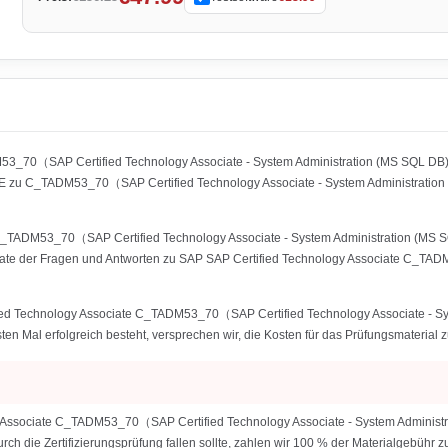
DM53_70（SAP Certified Technology Associate - System Administration (MS SQL 
UE zu C_TADM53_70（SAP Certified Technology Associate - System Administratio
C_TADM53_70（SAP Certified Technology Associate - System Administration (MS SQ
srate der Fragen und Antworten zu SAP SAP Certified Technology Associate C_TAD
fied Technology Associate C_TADM53_70（SAP Certified Technology Associate - S
ten Mal erfolgreich besteht, versprechen wir, die Kosten für das Prüfungsmaterial z
gy Associate C_TADM53_70（SAP Certified Technology Associate - System Admini
urch die Zertifizierungsprüfung fallen sollte, zahlen wir 100 % der Materialgebühr