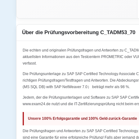
Über die Prüfungsvorbereitung C_TADM53_70
Die echten und originalen Prüfungsfragen und Antworten zu C_TA
aktuellsten Informationen aus den Testcentern PROMETRIC oder V
verfasst.
Die Prüfungsunterlage zu SAP SAP Certified Technology Associate 
richtigen Prüfungsfragen/Testfragen und Antworten. Die Abdeckung
(MS SQL DB) with SAP NetWeaver 7.0） beträgt mehr als 98 %.
Jedem, der die Prüfungsunterlagen und Software zu SAP SAP Certi
www.exam24.de nutzt und die IT-Zertifizierungsprüfung nicht beim ers
Unsere 100% Erfolgsgarantie und 100% Geld-zurück-Garantie
Die Prüfungsfragen und Antworten zu SAP SAP Certified Technolo
sind eine Garantie für eine erfolgreiche Prüfung! Falls aber jemand d