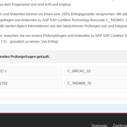
us dem Fragenpool und sind echt und original.
 und Antworten können wir Ihnen eine 100% Erfolgsgarantie versprechen. Wir aktu
fungsfragen und Antworten zu SAP SAP Certified Technology Associate C_TADM53_7
r werten täglich Informationen aus den tatsächlichen Prüfungen aus und integrier
stern, brauchen Sie nur unsere Prüfungsfragen und Antworten zu SAP SAP Certif
.0） gründlich zu lernen. Viel Erfolg!
genden Prüfungsfragen gekauft.
EC-1
C_GRCAC_10
1702
C_TADM56_70
Startseite
Zertifiz