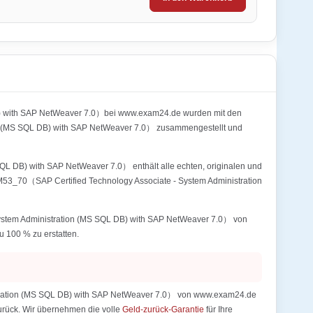
DB) with SAP NetWeaver 7.0）bei www.exam24.de wurden mit den
n (MS SQL DB) with SAP NetWeaver 7.0） zusammengestellt und
L DB) with SAP NetWeaver 7.0） enthält alle echten, originalen und
M53_70（SAP Certified Technology Associate - System Administration
ystem Administration (MS SQL DB) with SAP NetWeaver 7.0） von
u 100 % zu erstatten.
stration (MS SQL DB) with SAP NetWeaver 7.0） von www.exam24.de
 zurück. Wir übernehmen die volle
Geld-zurück-Garantie
für Ihre