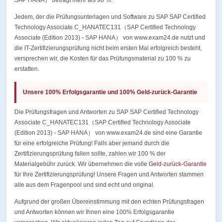
SAP HANA） beträgt mehr als 98 %.
Jedem, der die Prüfungsunterlagen und Software zu SAP SAP Certified
Technology Associate C_HANATEC131（SAP Certified Technology
Associate (Edition 2013) - SAP HANA） von www.exam24.de nutzt und
die IT-Zertifizierungsprüfung nicht beim ersten Mal erfolgreich besteht,
versprechen wir, die Kosten für das Prüfungsmaterial zu 100 % zu
erstatten.
Unsere 100% Erfolgsgarantie und 100% Geld-zurück-Garantie
Die Prüfungsfragen und Antworten zu SAP SAP Certified Technology
Associate C_HANATEC131（SAP Certified Technology Associate
(Edition 2013) - SAP HANA） von www.exam24.de sind eine Garantie
für eine erfolgreiche Prüfung! Falls aber jemand durch die
Zertifizierungsprüfung fallen sollte, zahlen wir 100 % der
Materialgebühr zurück. Wir übernehmen die volle
Geld-zurück-Garantie
für Ihre Zertifizierungsprüfung! Unsere Fragen und Antworten stammen
alle aus dem Fragenpool und sind echt und original.
Aufgrund der großen Übereinstimmung mit den echten Prüfungsfragen
und Antworten können wir Ihnen eine 100% Erfolgsgarantie