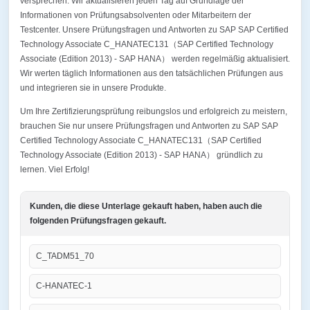
versprechen. Wir aktualisieren jeden Tag auf Grundlage der
Informationen von Prüfungsabsolventen oder Mitarbeitern der
Testcenter. Unsere Prüfungsfragen und Antworten zu SAP SAP Certified
Technology Associate C_HANATEC131（SAP Certified Technology
Associate (Edition 2013) - SAP HANA） werden regelmäßig aktualisiert.
Wir werten täglich Informationen aus den tatsächlichen Prüfungen aus
und integrieren sie in unsere Produkte.
Um Ihre Zertifizierungsprüfung reibungslos und erfolgreich zu meistern,
brauchen Sie nur unsere Prüfungsfragen und Antworten zu SAP SAP
Certified Technology Associate C_HANATEC131（SAP Certified
Technology Associate (Edition 2013) - SAP HANA） gründlich zu
lernen. Viel Erfolg!
Kunden, die diese Unterlage gekauft haben, haben auch die
folgenden Prüfungsfragen gekauft.
C_TADM51_70
C-HANATEC-1