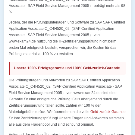
Associate - SAP Field Service Management 2005） beträgt mehr als 98
%.
Jedem, der die Prüfungsunterlagen und Software zu SAP SAP Certified
Application Associate C_C4H520_02（SAP Certified Application
Associate - SAP Field Service Management 2005） von
www.exam24.de nutzt und die IT-Zertifizierungsprüfung nicht beim
ersten Mal erfolgreich besteht, versprechen wir, die Kosten für das
Prüfungsmaterial zu 100 % zu erstatten.
Unsere 100% Erfolgsgarantie und 100% Geld-zurück-Garantie
Die Prüfungsfragen und Antworten zu SAP SAP Certified Application
Associate C_C4H520_02（SAP Certified Application Associate - SAP
Field Service Management 2005） von www.exam24.de sind eine
Garantie für eine erfolgreiche Prüfung! Falls aber jemand durch die
Zertifizierungsprüfung fallen sollte, zahlen wir 100 % der
Materialgebühr zurück. Wir übernehmen die volle
Geld-zurück-Garantie
für Ihre Zertifizierungsprüfung! Unsere Fragen und Antworten stammen
alle aus dem Fragenpool und sind echt und original.
Aufgrund der großen Übereinstimmung mit den echten Prüfungsfragen