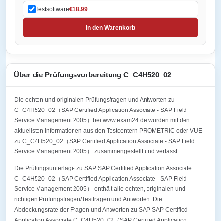
Testsoftware
€18.99
In den Warenkorb
Über die Prüfungsvorbereitung C_C4H520_02
Die echten und originalen Prüfungsfragen und Antworten zu
C_C4H520_02（SAP Certified Application Associate - SAP Field
Service Management 2005）bei www.exam24.de wurden mit den
aktuellsten Informationen aus den Testcentern PROMETRIC oder VUE
zu C_C4H520_02（SAP Certified Application Associate - SAP Field
Service Management 2005） zusammengestellt und verfasst.
Die Prüfungsunterlage zu SAP SAP Certified Application Associate
C_C4H520_02（SAP Certified Application Associate - SAP Field
Service Management 2005） enthält alle echten, originalen und
richtigen Prüfungsfragen/Testfragen und Antworten. Die
Abdeckungsrate der Fragen und Antworten zu SAP SAP Certified
Application Associate C_C4H520_02（SAP Certified Application