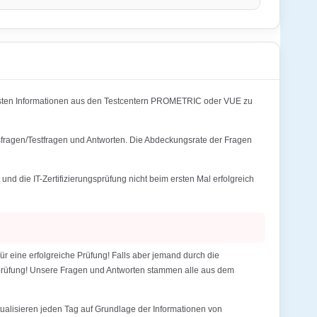
sten Informationen aus den Testcentern PROMETRIC oder VUE zu
fragen/Testfragen und Antworten. Die Abdeckungsrate der Fragen
ie IT-Zertifizierungsprüfung nicht beim ersten Mal erfolgreich
ine erfolgreiche Prüfung! Falls aber jemand durch die
gsprüfung! Unsere Fragen und Antworten stammen alle aus dem
alisieren jeden Tag auf Grundlage der Informationen von