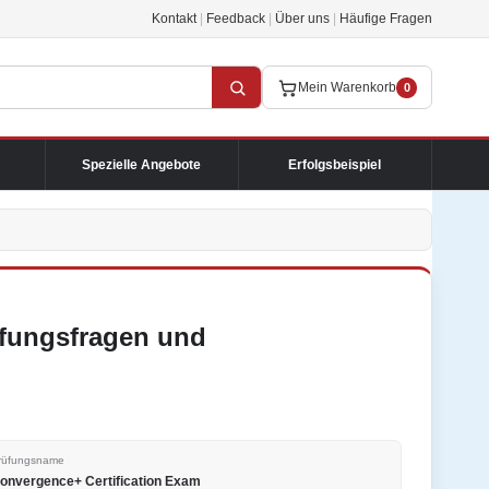
Kontakt
|
Feedback
|
Über uns
|
Häufige Fragen
Mein Warenkorb
0
Spezielle Angebote
Erfolgsbeispiel
fungsfragen und
rüfungsname
onvergence+ Certification Exam