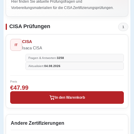
Hier finden Sie aktuelle Prüfungsfragen und
Vorbereitungsmaterialien für die CISA Zertifizierungsprüfungen.
CISA Prüfungen
1
CISA
IT
Isaca CISA
Fragen & Antworten:
3258
Aktualisiert:
04.08.2026
Preis
€47.99
In den Warenkorb
Andere Zertifizierungen