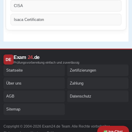
CISA
Isaca Certificaton
Exam
24
.de
DE
Prüfungsvorbereitung einfach und zuverlässig
Startseite
Zertifizierungen
Über uns
Zahlung
AGB
Datenschutz
Sitemap
Copyright © 2004-2026 Exam24.de Team. Alle Rechte vorbehalten.
Live-Chat