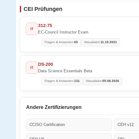
CEI Prüfungen
312-75
IT
EC-Council Instructor Exam
Fragen & Antworten:
65
Aktualisiert:
11.10.2021
DS-200
IT
Data Science Essentials Beta
Fragen & Antworten:
131
Aktualisiert:
05.08.2026
Andere Zertifizierungen
CCISO Certification
CEH v12