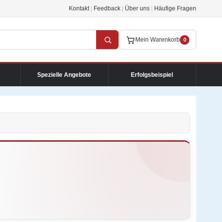
Kontakt
|
Feedback
|
Über uns
|
Häufige Fragen
Mein Warenkorb
0
Spezielle Angebote
Erfolgsbeispiel