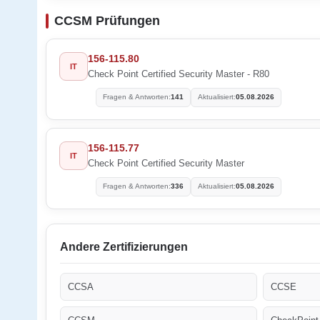
CCSM Prüfungen
156-115.80
IT
Check Point Certified Security Master - R80
Fragen & Antworten:
141
Aktualisiert:
05.08.2026
156-115.77
IT
Check Point Certified Security Master
Fragen & Antworten:
336
Aktualisiert:
05.08.2026
Andere Zertifizierungen
CCSA
CCSE