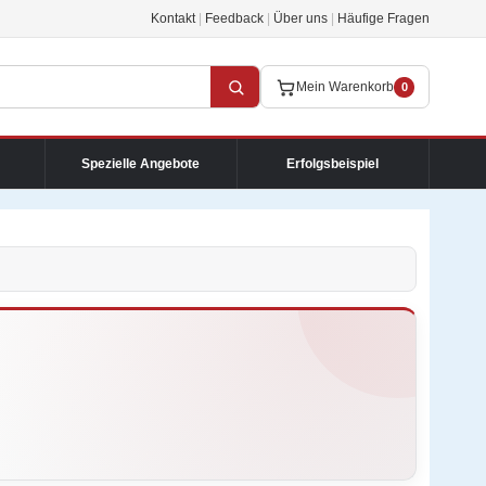
Kontakt
|
Feedback
|
Über uns
|
Häufige Fragen
Mein Warenkorb
0
Spezielle Angebote
Erfolgsbeispiel