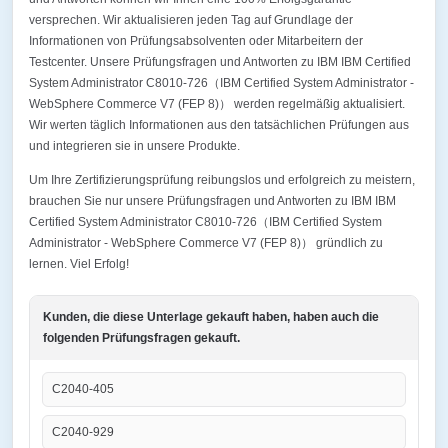
versprechen. Wir aktualisieren jeden Tag auf Grundlage der
Informationen von Prüfungsabsolventen oder Mitarbeitern der
Testcenter. Unsere Prüfungsfragen und Antworten zu IBM IBM Certified
System Administrator C8010-726（IBM Certified System Administrator -
WebSphere Commerce V7 (FEP 8)） werden regelmäßig aktualisiert.
Wir werten täglich Informationen aus den tatsächlichen Prüfungen aus
und integrieren sie in unsere Produkte.
Um Ihre Zertifizierungsprüfung reibungslos und erfolgreich zu meistern,
brauchen Sie nur unsere Prüfungsfragen und Antworten zu IBM IBM
Certified System Administrator C8010-726（IBM Certified System
Administrator - WebSphere Commerce V7 (FEP 8)） gründlich zu
lernen. Viel Erfolg!
Kunden, die diese Unterlage gekauft haben, haben auch die
folgenden Prüfungsfragen gekauft.
C2040-405
C2040-929