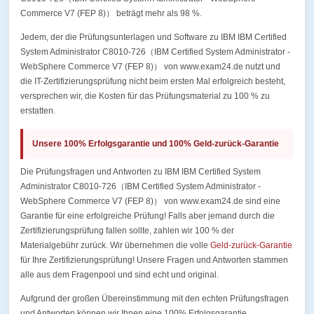
Commerce V7 (FEP 8)） beträgt mehr als 98 %.
Jedem, der die Prüfungsunterlagen und Software zu IBM IBM Certified
System Administrator C8010-726（IBM Certified System Administrator -
WebSphere Commerce V7 (FEP 8)） von www.exam24.de nutzt und
die IT-Zertifizierungsprüfung nicht beim ersten Mal erfolgreich besteht,
versprechen wir, die Kosten für das Prüfungsmaterial zu 100 % zu
erstatten.
Unsere 100% Erfolgsgarantie und 100% Geld-zurück-Garantie
Die Prüfungsfragen und Antworten zu IBM IBM Certified System
Administrator C8010-726（IBM Certified System Administrator -
WebSphere Commerce V7 (FEP 8)） von www.exam24.de sind eine
Garantie für eine erfolgreiche Prüfung! Falls aber jemand durch die
Zertifizierungsprüfung fallen sollte, zahlen wir 100 % der
Materialgebühr zurück. Wir übernehmen die volle
Geld-zurück-Garantie
für Ihre Zertifizierungsprüfung! Unsere Fragen und Antworten stammen
alle aus dem Fragenpool und sind echt und original.
Aufgrund der großen Übereinstimmung mit den echten Prüfungsfragen
und Antworten können wir Ihnen eine 100% Erfolgsgarantie