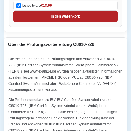
Testsoftware
€18.99
In den Warenkorb
Über die Prüfungsvorbereitung C8010-726
Die echten und originalen Prüfungsfragen und Antworten zu C8010-
726（IBM Certified System Administrator - WebSphere Commerce V7
(FEP 8)）bei www.exam24.de wurden mit den aktuellsten Informationen
aus den Testcentern PROMETRIC oder VUE zu C8010-726（IBM
Certified System Administrator - WebSphere Commerce V7 (FEP 8)）
zusammengestellt und verfasst.
Die Prüfungsunterlage zu IBM IBM Certified System Administrator
C8010-726（IBM Certified System Administrator - WebSphere
Commerce V7 (FEP 8)） enthält alle echten, originalen und richtigen
Prüfungsfragen/Testfragen und Antworten. Die Abdeckungsrate der
Fragen und Antworten zu IBM IBM Certified System Administrator
C8010-726（IBM Certified System Administrator - WebSphere