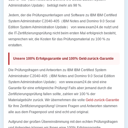
Administration Update） beträgt mehr als 98 %.
Jedem, der die Prüfungsunterlagen und Software zu IBM IBM Certified
System Administrator C2040-405（IBM Notes and Domino 9.0 Social
Edition System Administration Update） von www.exam24.de nutzt und
die IT-Zertifizierungsprüfung nicht beim ersten Mal erfolgreich besteht,
versprechen wir, die Kosten für das Prüfungsmaterial zu 100 % zu
erstatten.
Unsere 100% Erfolgsgarantie und 100% Geld-zurück-Garantie
Die Prüfungsfragen und Antworten zu IBM IBM Certified System
Administrator C2040-405（IBM Notes and Domino 9.0 Social Edition
System Administration Update） von www.exam24.de sind eine
Garantie für eine erfolgreiche Prüfung! Falls aber jemand durch die
Zertifizierungsprüfung fallen sollte, zahlen wir 100 % der
Materialgebühr zurück. Wir übernehmen die volle
Geld-zurück-Garantie
für Ihre Zertifizierungsprüfung! Unsere Fragen und Antworten stammen
alle aus dem Fragenpool und sind echt und original.
Aufgrund der großen Übereinstimmung mit den echten Prüfungsfragen
und Antworten können wir Ihnen eine 100% Erfolgsgarantie