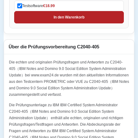
Testsoftware
€18.99
In den Warenkorb
Über die Prüfungsvorbereitung C2040-405
Die echten und originalen Prüfungsfragen und Antworten zu C2040-
405（IBM Notes and Domino 9.0 Social Edition System Administration
Update）bei www.exam24.de wurden mit den aktuellsten Informationen
aus den Testcentern PROMETRIC oder VUE zu C2040-405（IBM Notes
and Domino 9.0 Social Edition System Administration Update）
zusammengestellt und verfasst.
Die Prüfungsunterlage zu IBM IBM Certified System Administrator
C2040-405（IBM Notes and Domino 9.0 Social Edition System
Administration Update） enthält alle echten, originalen und richtigen
Prüfungsfragen/Testfragen und Antworten. Die Abdeckungsrate der
Fragen und Antworten zu IBM IBM Certified System Administrator
C2040-405（IBM Notes and Domino 9.0 Social Edition System