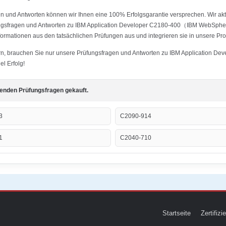
 und Antworten können wir Ihnen eine 100% Erfolgsgarantie versprechen. Wir aktu
fungsfragen und Antworten zu IBM Application Developer C2180-400（IBM WebSphe
ormationen aus den tatsächlichen Prüfungen aus und integrieren sie in unsere Pro
stern, brauchen Sie nur unsere Prüfungsfragen und Antworten zu IBM Application
l Erfolg!
genden Prüfungsfragen gekauft.
3
C2090-914
1
C2040-710
Startseite
Zertifiz