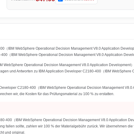
0-400（IBM WebSphere Operational Decision Management V8.0 Application Develo
-400（IBM WebSphere Operational Decision Management V8.0 Application Develo
 WebSphere Operational Decision Management V8.0 Application Development） enth
r Fragen und Antworten zu IBM Application Developer C2180-400（IBM WebSphere 
ion Developer C2180-400（IBM WebSphere Operational Decision Management V8.0 A
sprechen wir, die Kosten für das Prüfungsmaterial zu 100 % zu erstatten.
C2180-400（IBM WebSphere Operational Decision Management V8.0 Application Dev
fung fallen sollte, zahlen wir 100 % der Materialgebühr zurück. Wir übernehmen die
t und original.