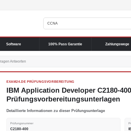
Software
100% Pass Garantie
Zahlungswege
fragen Antworten
EXAM24.DE PRÜFUNGSVORBEREITUNG
IBM Application Developer C2180-40
Prüfungsvorbereitungsunterlagen
Detaillierte Informationen zu dieser Prüfungsunterlage
Prüfungsnummer
P
C2180-400
I