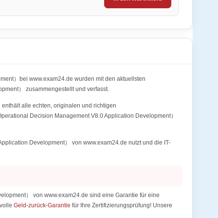
pment）bei www.exam24.de wurden mit den aktuellsten
pment） zusammengestellt und verfasst.
ält alle echten, originalen und richtigen
Operational Decision Management V8.0 Application Development）
pplication Development） von www.exam24.de nutzt und die IT-
elopment） von www.exam24.de sind eine Garantie für eine
 volle
Geld-zurück-Garantie
für Ihre Zertifizierungsprüfung! Unsere