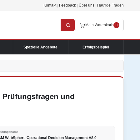
Kontakt
|
Feedback
|
Über uns
|
Häufige Fragen
Mein Warenkorb
0
Spezielle Angebote
Erfolgsbeispiel
0 Prüfungsfragen und
rüfungsname
BM WebSphere Operational Decision Management V8.0