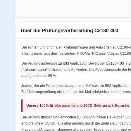
Über die Prüfungsvorbereitung C2180-400
Die echten und originalen Prüfungsfragen und Antworten zu C218
Informationen aus den Testcentern PROMETRIC oder VUE zu C2180
Die Prüfungsunterlage zu IBM Application Developer C2180-400（IBM
Prüfungsfragen/Testfragen und Antworten. Die Abdeckungsrate de
beträgt mehr als 98 %.
Jedem, der die Prüfungsunterlagen und Software zu IBM Applicat
Zertifizierungsprüfung nicht beim ersten Mal erfolgreich besteht, ver
Unsere 100% Erfolgsgarantie und 100% Geld-zurück-Garantie
Die Prüfungsfragen und Antworten zu IBM Application Developer 
erfolgreiche Prüfung! Falls aber jemand durch die Zertifizierungsprü
Fragen und Antworten stammen alle aus dem Fragenpool und sind ech