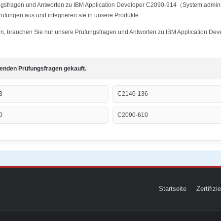
fungsfragen und Antworten zu IBM Application Developer C2090-914（System admin
Prüfungen aus und integrieren sie in unsere Produkte.
tern, brauchen Sie nur unsere Prüfungsfragen und Antworten zu IBM Application D
genden Prüfungsfragen gekauft.
3
C2140-136
0
C2090-610
Startseite
Zertifiz