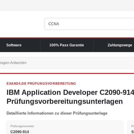
Software
100% Pass Garantie
Zahlungswege
fragen Antworten
EXAM24.DE PRÜFUNGSVORBEREITUNG
IBM Application Developer C2090-91
Prüfungsvorbereitungsunterlagen
Detaillierte Informationen zu dieser Prüfungsunterlage
Prüfungsnummer
P
C2090-914
S