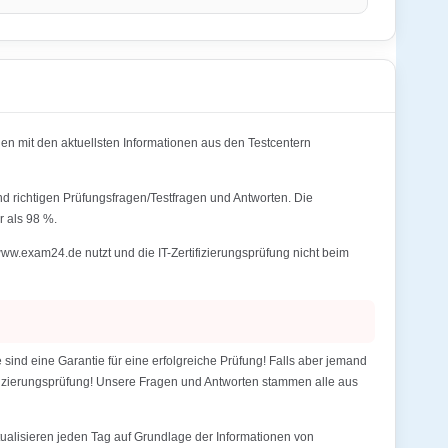
 mit den aktuellsten Informationen aus den Testcentern
d richtigen Prüfungsfragen/Testfragen und Antworten. Die
 als 98 %.
.exam24.de nutzt und die IT-Zertifizierungsprüfung nicht beim
d eine Garantie für eine erfolgreiche Prüfung! Falls aber jemand
tifizierungsprüfung! Unsere Fragen und Antworten stammen alle aus
alisieren jeden Tag auf Grundlage der Informationen von