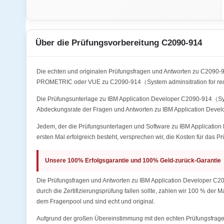
Über die Prüfungsvorbereitung C2090-914
Die echten und originalen Prüfungsfragen und Antworten zu C2090-
PROMETRIC oder VUE zu C2090-914（System adminsitration for red 
Die Prüfungsunterlage zu IBM Application Developer C2090-914（Syste
Abdeckungsrate der Fragen und Antworten zu IBM Application Devel
Jedem, der die Prüfungsunterlagen und Software zu IBM Application
ersten Mal erfolgreich besteht, versprechen wir, die Kosten für das P
Unsere 100% Erfolgsgarantie und 100% Geld-zurück-Garantie
Die Prüfungsfragen und Antworten zu IBM Application Developer C20
durch die Zertifizierungsprüfung fallen sollte, zahlen wir 100 % der
dem Fragenpool und sind echt und original.
Aufgrund der großen Übereinstimmung mit den echten Prüfungsfragen