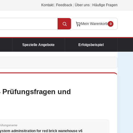
Kontakt
|
Feedback
|
Über uns
|
Häufige Fragen
Mein Warenkorb
0
Spezielle Angebote
Erfolgsbeispiel
4 Prüfungsfragen und
rüfungsname
ystem adminsitration for red brick wanehouse v6