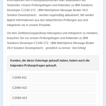
Informationen von Prüfungsabsolventen oder Mitarbeitern der
Testcenter. Unsere Prüfungsfragen und Antworten zu IBM Solutions
Developer C2180-272（IBM WebSphere Message Broker V8.0
Solution Development） werden regelmäßig aktualisiert. Wir werten
täglich Informationen aus den tatsächlichen Prüfungen aus und
integrieren sie in unsere Produkte.
Um Ihre Zertifizierungsprüfung reibungslos und erfolgreich zu meistern,
brauchen Sie nur unsere Prüfungsfragen und Antworten zu IBM
Solutions Developer C2180-272（IBM WebSphere Message Broker
V8.0 Solution Development） gründlich zu lernen. Viel Erfolg!
Kunden, die diese Unterlage gekauft haben, haben auch die
folgenden Prüfungsfragen gekauft.
C2040-911
C2090-422
C2090-423