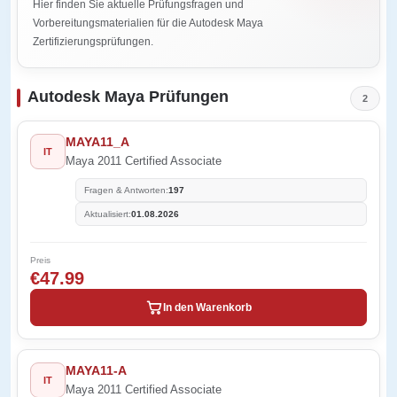
Hier finden Sie aktuelle Prüfungsfragen und
Vorbereitungsmaterialien für die Autodesk Maya
Zertifizierungsprüfungen.
Autodesk Maya Prüfungen
2
MAYA11_A
IT
Maya 2011 Certified Associate
Fragen & Antworten:
197
Aktualisiert:
01.08.2026
Preis
€47.99
In den Warenkorb
MAYA11-A
IT
Maya 2011 Certified Associate