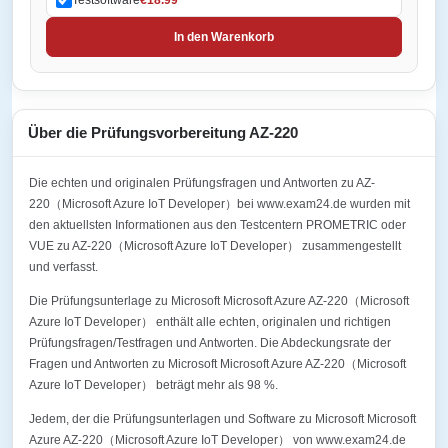
In den Warenkorb
Über die Prüfungsvorbereitung AZ-220
Die echten und originalen Prüfungsfragen und Antworten zu AZ-
220（Microsoft Azure IoT Developer）bei www.exam24.de wurden mit
den aktuellsten Informationen aus den Testcentern PROMETRIC oder
VUE zu AZ-220（Microsoft Azure IoT Developer） zusammengestellt
und verfasst.
Die Prüfungsunterlage zu Microsoft Microsoft Azure AZ-220（Microsoft
Azure IoT Developer） enthält alle echten, originalen und richtigen
Prüfungsfragen/Testfragen und Antworten. Die Abdeckungsrate der
Fragen und Antworten zu Microsoft Microsoft Azure AZ-220（Microsoft
Azure IoT Developer） beträgt mehr als 98 %.
Jedem, der die Prüfungsunterlagen und Software zu Microsoft Microsoft
Azure AZ-220（Microsoft Azure IoT Developer） von www.exam24.de