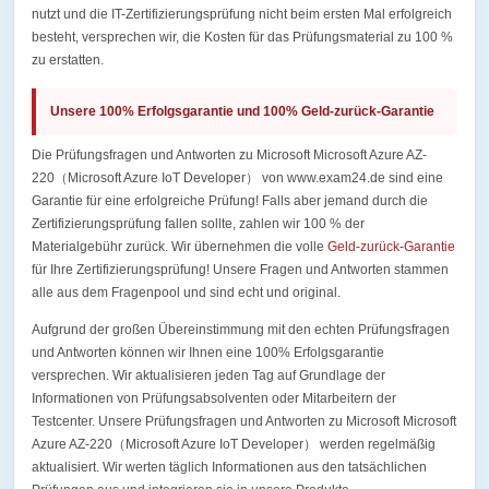
nutzt und die IT-Zertifizierungsprüfung nicht beim ersten Mal erfolgreich
besteht, versprechen wir, die Kosten für das Prüfungsmaterial zu 100 %
zu erstatten.
Unsere 100% Erfolgsgarantie und 100% Geld-zurück-Garantie
Die Prüfungsfragen und Antworten zu Microsoft Microsoft Azure AZ-
220（Microsoft Azure IoT Developer） von www.exam24.de sind eine
Garantie für eine erfolgreiche Prüfung! Falls aber jemand durch die
Zertifizierungsprüfung fallen sollte, zahlen wir 100 % der
Materialgebühr zurück. Wir übernehmen die volle
Geld-zurück-Garantie
für Ihre Zertifizierungsprüfung! Unsere Fragen und Antworten stammen
alle aus dem Fragenpool und sind echt und original.
Aufgrund der großen Übereinstimmung mit den echten Prüfungsfragen
und Antworten können wir Ihnen eine 100% Erfolgsgarantie
versprechen. Wir aktualisieren jeden Tag auf Grundlage der
Informationen von Prüfungsabsolventen oder Mitarbeitern der
Testcenter. Unsere Prüfungsfragen und Antworten zu Microsoft Microsoft
Azure AZ-220（Microsoft Azure IoT Developer） werden regelmäßig
aktualisiert. Wir werten täglich Informationen aus den tatsächlichen