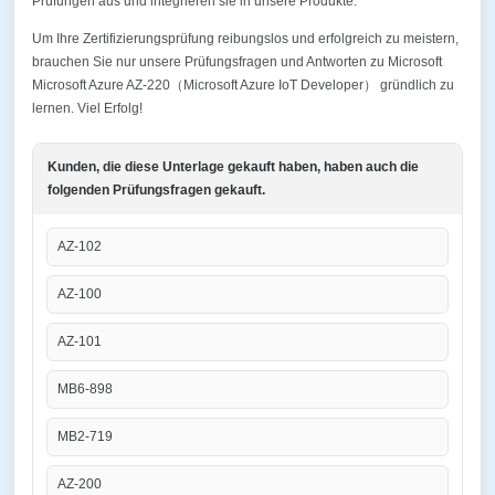
Prüfungen aus und integrieren sie in unsere Produkte.
Um Ihre Zertifizierungsprüfung reibungslos und erfolgreich zu meistern,
brauchen Sie nur unsere Prüfungsfragen und Antworten zu Microsoft
Microsoft Azure AZ-220（Microsoft Azure IoT Developer） gründlich zu
lernen. Viel Erfolg!
Kunden, die diese Unterlage gekauft haben, haben auch die
folgenden Prüfungsfragen gekauft.
AZ-102
AZ-100
AZ-101
MB6-898
MB2-719
AZ-200