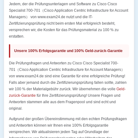
Jedem, der die Prüfungsunterlagen und Software zu Cisco Cisco
Specialist 700-701（Cisco Application Centric Infrastructure for Account
Managers） von www.exam24.de nutzt und die IT-
Zertifizierungsprüfung nicht beim ersten Mal erfolgreich besteht,
versprechen wir, die Kosten für das Prüfungsmaterial zu 100 % zu
erstatten.
Unsere 100% Erfolgsgarantie und 100% Geld-zurück-Garantie
Die Prüfungsfragen und Antworten zu Cisco Cisco Specialist 700-
701（Cisco Application Centric Infrastructure for Account Managers）
von www.exam24.de sind eine Garantie für eine erfolgreiche Prüfung!
Falls aber jemand durch die Zertifizierungsprüfung fallen sollte, zahlen
wir 100 % der Materialgebühr zurück. Wir übernehmen die volle
Geld-
zurück-Garantie
für Ihre Zertifizierungsprüfung! Unsere Fragen und
Antworten stammen alle aus dem Fragenpool und sind echt und
original.
Aufgrund der großen Übereinstimmung mit den echten Prüfungsfragen
und Antworten können wir Ihnen eine 100% Erfolgsgarantie
versprechen. Wir aktualisieren jeden Tag auf Grundlage der