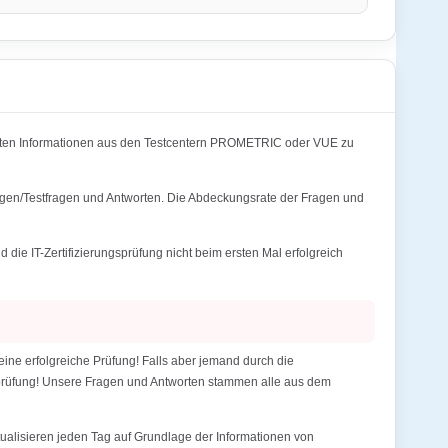
sten Informationen aus den Testcentern PROMETRIC oder VUE zu
ragen/Testfragen und Antworten. Die Abdeckungsrate der Fragen und
e IT-Zertifizierungsprüfung nicht beim ersten Mal erfolgreich
ne erfolgreiche Prüfung! Falls aber jemand durch die
gsprüfung! Unsere Fragen und Antworten stammen alle aus dem
alisieren jeden Tag auf Grundlage der Informationen von