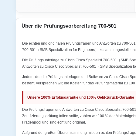
Über die Prüfungsvorbereitung 700-501
Die echten und originalen Prüfungsfragen und Antworten zu 700-5
700-501（SMB Specialization for Engineers） zusammengestellt und 
Die Prüfungsunterlage zu Cisco Cisco Specialist 700-501（SMB Specia
Antworten zu Cisco Cisco Specialist 700-501（SMB Specialization fo
Jedem, der die Prüfungsunterlagen und Software zu Cisco Cisco Spec
besteht, versprechen wir, die Kosten für das Prüfungsmaterial zu 100 
Unsere 100% Erfolgsgarantie und 100% Geld-zurück-Garantie
Die Prüfungsfragen und Antworten zu Cisco Cisco Specialist 700-50
Zertifizierungsprüfung fallen sollte, zahlen wir 100 % der Materialg
Fragenpool und sind echt und original.
Aufgrund der großen Übereinstimmung mit den echten Prüfungsfragen