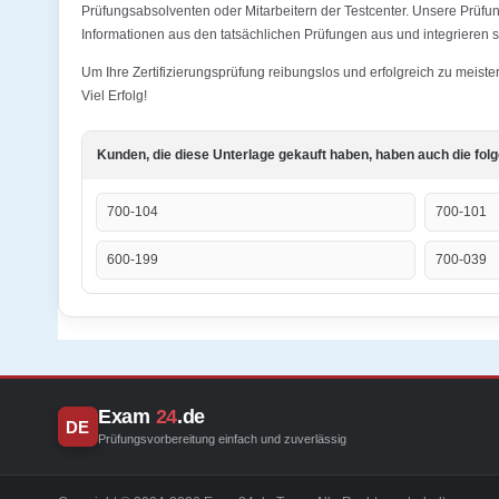
Prüfungsabsolventen oder Mitarbeitern der Testcenter. Unsere Prüfu
Informationen aus den tatsächlichen Prüfungen aus und integrieren s
Um Ihre Zertifizierungsprüfung reibungslos und erfolgreich zu meis
Viel Erfolg!
Kunden, die diese Unterlage gekauft haben, haben auch die fol
700-104
700-101
600-199
700-039
Exam
24
.de
DE
Prüfungsvorbereitung einfach und zuverlässig