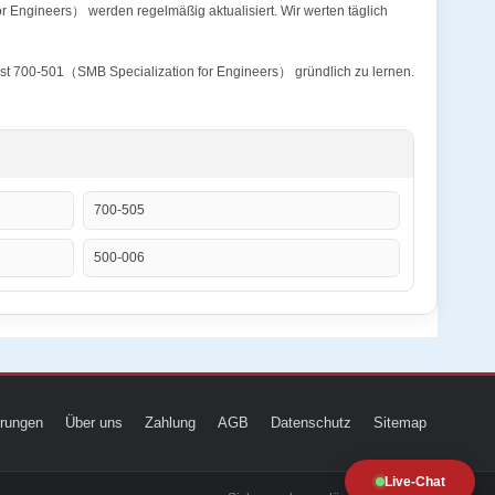
r Engineers） werden regelmäßig aktualisiert. Wir werten täglich
list 700-501（SMB Specialization for Engineers） gründlich zu lernen.
700-505
500-006
ierungen
Über uns
Zahlung
AGB
Datenschutz
Sitemap
Live-Chat