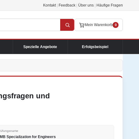
Kontakt
|
Feedback
|
Über uns
|
Häufige Fragen
Mein Warenkorb
0
Spezielle Angebote
Erfolgsbeispiel
ungsfragen und
rüfungsname
MB Specialization for Engineers