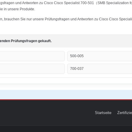
ngsfragen und Antworten zu Cisco Cisco Specialist 700-501（SMB Specialization fo
ie in unsere Produkte.
tern, brauchen Sie nur unsere Prüfungsfragen und Antworten zu Cisco Cisco Specia
genden Prüfungsfragen gekauft.
500-005
700-037
Startseite
Zertifiz