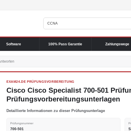
Software
100% Pass Garantie
Zahlungswege
Antworten
EXAM24.DE PRÜFUNGSVORBEREITUNG
Cisco Cisco Specialist 700-501 Prüf
Prüfungsvorbereitungsunterlagen
Detaillierte Informationen zu dieser Prüfungsunterlage
Prüfungsnummer
P
700-501
S