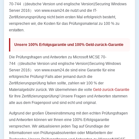
70-744（(deutsche Version und englische Version)Securing Windows
Server 2016） von www.exam24.de nutzt und die IT-
Zertifizierungsprüfung nicht beim ersten Mal erfolgreich besteht,
versprechen wir, die Kosten für das Prüfungsmaterial zu 100 % zu
erstatten.
Unsere 100% Erfolgsgarantie und 100% Geld-zurück-Garantie
Die Prüfungsfragen und Antworten zu Microsoft MCSE 70-
744（(deutsche Version und englische Version)Securing Windows
Server 2016） von www.exam24.de sind eine Garantie für eine
erfolgreiche Prüfung! Falls aber jemand durch die
Zertifizierungsprüfung fallen sollte, zahlen wir 100 % der
Materialgebühr zurück. Wir übernehmen die volle
Geld-zurück-Garantie
für Ihre Zertifizierungsprüfung! Unsere Fragen und Antworten stammen
alle aus dem Fragenpool und sind echt und original.
Aufgrund der großen Übereinstimmung mit den echten Prüfungsfragen
und Antworten können wir Ihnen eine 100% Erfolgsgarantie
versprechen. Wir aktualisieren jeden Tag auf Grundlage der
Informationen von Prüfungsabsolventen oder Mitarbeitern der