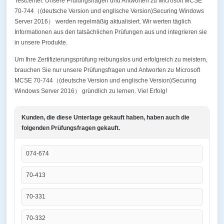
Testcenter. Unsere Prüfungsfragen und Antworten zu Microsoft MCSE
70-744（(deutsche Version und englische Version)Securing Windows
Server 2016） werden regelmäßig aktualisiert. Wir werten täglich
Informationen aus den tatsächlichen Prüfungen aus und integrieren sie
in unsere Produkte.
Um Ihre Zertifizierungsprüfung reibungslos und erfolgreich zu meistern,
brauchen Sie nur unsere Prüfungsfragen und Antworten zu Microsoft
MCSE 70-744（(deutsche Version und englische Version)Securing
Windows Server 2016） gründlich zu lernen. Viel Erfolg!
Kunden, die diese Unterlage gekauft haben, haben auch die
folgenden Prüfungsfragen gekauft.
074-674
70-413
70-331
70-332