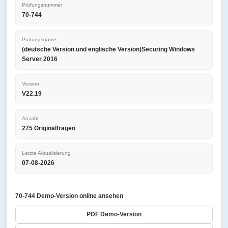
Prüfungsnummer
70-744
Prüfungsname
(deutsche Version und englische Version)Securing Windows
Server 2016
Version
V22.19
Anzahl
275 Originalfragen
Letzte Aktualisierung
07-08-2026
70-744 Demo-Version online ansehen
PDF Demo-Version