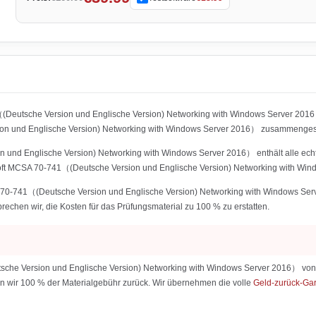
（(Deutsche Version und Englische Version) Networking with Windows Server 201
 und Englische Version) Networking with Windows Server 2016） zusammengestel
und Englische Version) Networking with Windows Server 2016） enthält alle echte
oft MCSA 70-741（(Deutsche Version und Englische Version) Networking with Win
A 70-741（(Deutsche Version und Englische Version) Networking with Windows Ser
sprechen wir, die Kosten für das Prüfungsmaterial zu 100 % zu erstatten.
che Version und Englische Version) Networking with Windows Server 2016） von w
hlen wir 100 % der Materialgebühr zurück. Wir übernehmen die volle
Geld-zurück-Ga