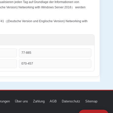
alisieren jeden Tag auf Grundlage der Informationen von
lische Version) Networking with Windows Server 2016） werden
0-741（(Deutsche Version und Englische Version) Networking with
77-885
070-457
ierungen
Über uns
Zahlung
AGB
Datenschutz
Sitemap