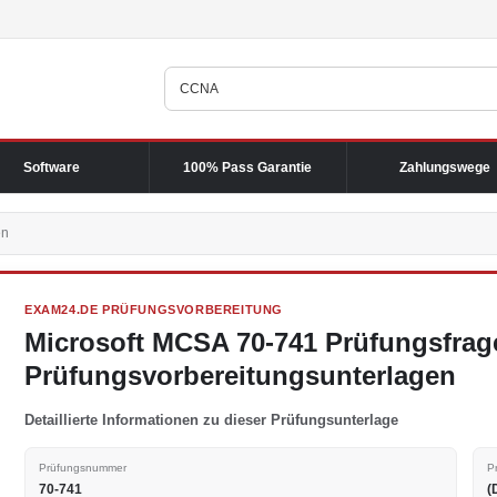
Software
100% Pass Garantie
Zahlungswege
en
EXAM24.DE PRÜFUNGSVORBEREITUNG
Microsoft MCSA 70-741 Prüfungsfra
Prüfungsvorbereitungsunterlagen
Detaillierte Informationen zu dieser Prüfungsunterlage
Prüfungsnummer
P
70-741
(