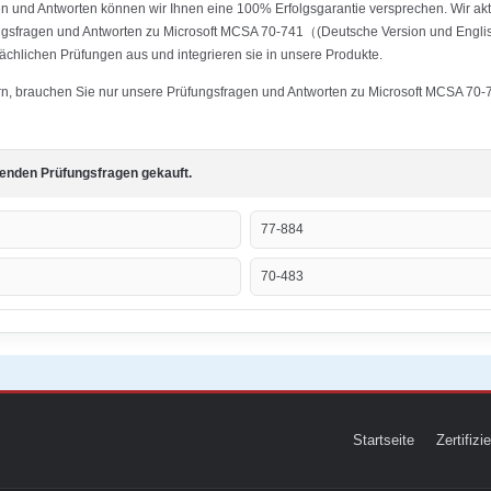
 und Antworten können wir Ihnen eine 100% Erfolgsgarantie versprechen. Wir aktu
fungsfragen und Antworten zu Microsoft MCSA 70-741（(Deutsche Version und Eng
tsächlichen Prüfungen aus und integrieren sie in unsere Produkte.
tern, brauchen Sie nur unsere Prüfungsfragen und Antworten zu Microsoft MCSA 7
genden Prüfungsfragen gekauft.
77-884
70-483
Startseite
Zertifiz