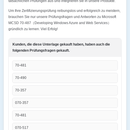
tatsächlichen Prüfungen aus und integrieren sie in unsere Produkte.
Um Ihre Zertifizierungsprüfung reibungslos und erfolgreich zu meistern,
brauchen Sie nur unsere Prüfungsfragen und Antworten zu Microsoft
MCSD 70-487（Developing Windows Azure and Web Services）
gründlich zu lernen. Viel Erfolg!
Kunden, die diese Unterlage gekauft haben, haben auch die
folgenden Prüfungsfragen gekauft.
70-481
70-490
70-357
070-357
70-481
070-517