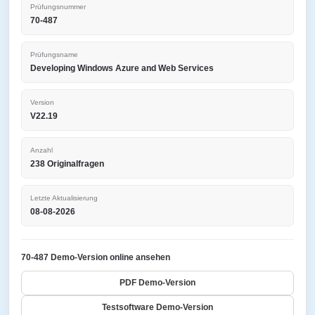
Prüfungsnummer
70-487
Prüfungsname
Developing Windows Azure and Web Services
Version
V22.19
Anzahl
238 Originalfragen
Letzte Aktualisierung
08-08-2026
70-487 Demo-Version online ansehen
PDF Demo-Version
Testsoftware Demo-Version