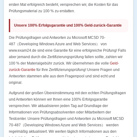
ersten Mal erfolgreich besteht, versprechen wir, die Kosten für das
Prüfungsmaterial zu 100 % zu erstatten.
Unsere 100% Erfolgsgarantie und 100% Geld-zurück-Garantie
Die Prüfungsfragen und Antworten zu Microsoft MCSD 70-
487（Developing Windows Azure and Web Services） von
www.exam24.de sind eine Garantie für eine erfolgreiche Prüfung! Falls
aber jemand durch die Zertifizierungsprüfung fallen sollte, zahlen wir
100 % der Materialgebühr zurück. Wir übernehmen die volle
Geld-
zurück-Garantie
für Ihre Zertifizierungsprüfung! Unsere Fragen und
Antworten stammen alle aus dem Fragenpool und sind echt und
original.
Aufgrund der großen Übereinstimmung mit den echten Prüfungsfragen
und Antworten können wir Ihnen eine 100% Erfolgsgarantie
versprechen. Wir aktualisieren jeden Tag auf Grundlage der
Informationen von Prüfungsabsolventen oder Mitarbeitern der
Testcenter. Unsere Prüfungsfragen und Antworten zu Microsoft MCSD
70-487（Developing Windows Azure and Web Services） werden
regelmäßig aktualisiert. Wir werten täglich Informationen aus den