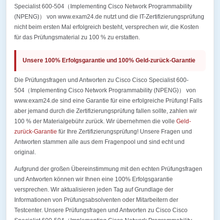
Specialist 600-504（Implementing Cisco Network Programmability
(NPENG)） von www.exam24.de nutzt und die IT-Zertifizierungsprüfung
nicht beim ersten Mal erfolgreich besteht, versprechen wir, die Kosten
für das Prüfungsmaterial zu 100 % zu erstatten.
Unsere 100% Erfolgsgarantie und 100% Geld-zurück-Garantie
Die Prüfungsfragen und Antworten zu Cisco Cisco Specialist 600-
504（Implementing Cisco Network Programmability (NPENG)） von
www.exam24.de sind eine Garantie für eine erfolgreiche Prüfung! Falls
aber jemand durch die Zertifizierungsprüfung fallen sollte, zahlen wir
100 % der Materialgebühr zurück. Wir übernehmen die volle
Geld-
zurück-Garantie
für Ihre Zertifizierungsprüfung! Unsere Fragen und
Antworten stammen alle aus dem Fragenpool und sind echt und
original.
Aufgrund der großen Übereinstimmung mit den echten Prüfungsfragen
und Antworten können wir Ihnen eine 100% Erfolgsgarantie
versprechen. Wir aktualisieren jeden Tag auf Grundlage der
Informationen von Prüfungsabsolventen oder Mitarbeitern der
Testcenter. Unsere Prüfungsfragen und Antworten zu Cisco Cisco