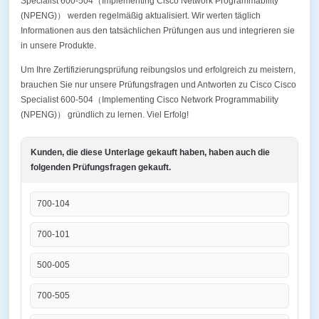
Specialist 600-504（Implementing Cisco Network Programmability
(NPENG)） werden regelmäßig aktualisiert. Wir werten täglich
Informationen aus den tatsächlichen Prüfungen aus und integrieren sie
in unsere Produkte.
Um Ihre Zertifizierungsprüfung reibungslos und erfolgreich zu meistern,
brauchen Sie nur unsere Prüfungsfragen und Antworten zu Cisco Cisco
Specialist 600-504（Implementing Cisco Network Programmability
(NPENG)） gründlich zu lernen. Viel Erfolg!
Kunden, die diese Unterlage gekauft haben, haben auch die
folgenden Prüfungsfragen gekauft.
700-104
700-101
500-005
700-505