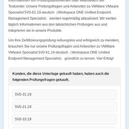
Informationen von Prüfungsabsolventen oder Mitarbeitern der
Testcenter. Unsere Prüfungsfragen und Antworten zu VMWare VMware
Specialist 5V0-61.19-deutsch（Workspace ONE Unified Endpoint
Management Specialist） werden regelmäßig aktualisiert. Wir werten
täglich Informationen aus den tatsächlichen Prüfungen aus und
integrieren sie in unsere Produkte.
Um Ihre Zertifizierungsprüfung reibungslos und erfolgreich zu meistern,
brauchen Sie nur unsere Prüfungsfragen und Antworten zu VMWare
VMware Specialist 5V0-61.19-deutsch（Workspace ONE Unified
Endpoint Management Specialist） gründlich zu lernen. Viel Erfolg!
Kunden, die diese Unterlage gekauft haben, haben auch die
folgenden Prüfungsfragen gekauft.
5V0-31.19
5V0-21.19
5V0-33.19