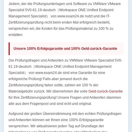
Jedem, der die Prüfungsunterlagen und Software zu VMWare VMware
Specialist 5V0-61.19-deutsch（Workspace ONE Unified Endpoint
Management Specialist） von www.exam24.de nutzt und die IT-
Zertifizierungsprüfung nicht beim ersten Mal erfolgreich besteht,
versprechen wir, die Kosten für das Prüfungsmaterial zu 100 % zu
erstatten.
Unsere 100% Erfolgsgarantie und 100% Geld-zurück-Garantie
Die Prüfungsfragen und Antworten zu VMWare VMware Specialist 5V0-
61.19-deutsch（Workspace ONE Unified Endpoint Management
Specialist） von www.exam24.de sind eine Garantie für eine
erfolgreiche Prüfung! Falls aber jemand durch die
Zertifizierungsprüfung fallen sollte, zahlen wir 100 % der
Materialgebühr zurück. Wir übernehmen die volle
Geld-zurück-Garantie
für Ihre Zertifizierungsprüfung! Unsere Fragen und Antworten stammen
alle aus dem Fragenpool und sind echt und original.
Aufgrund der großen Übereinstimmung mit den echten Prüfungsfragen
und Antworten können wir Ihnen eine 100% Erfolgsgarantie
versprechen. Wir aktualisieren jeden Tag auf Grundlage der