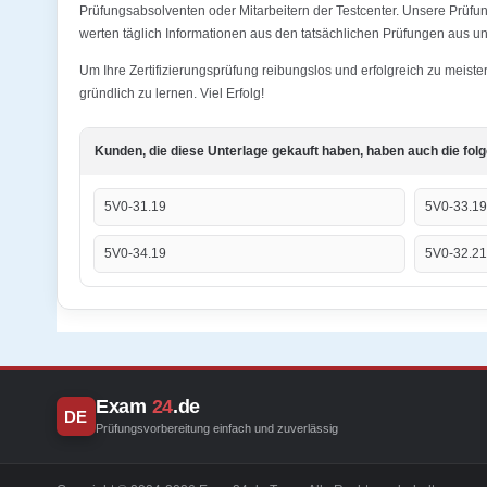
Prüfungsabsolventen oder Mitarbeitern der Testcenter. Unsere Prü
werten täglich Informationen aus den tatsächlichen Prüfungen aus und
Um Ihre Zertifizierungsprüfung reibungslos und erfolgreich zu me
gründlich zu lernen. Viel Erfolg!
Kunden, die diese Unterlage gekauft haben, haben auch die fol
5V0-31.19
5V0-33.19
5V0-34.19
5V0-32.21
Exam
24
.de
DE
Prüfungsvorbereitung einfach und zuverlässig