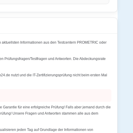
 aktuellsten Informationen aus den Testcentern PROMETRIC oder
en Prüfungsfragen/Testfragen und Antworten. Die Abdeckungsrate
 nutzt und die IT-Zertifizierungsprüfung nicht beim ersten Mal
antie für eine erfolgreiche Prüfung! Falls aber jemand durch die
gsprüfung! Unsere Fragen und Antworten stammen alle aus dem
alisieren jeden Tag auf Grundlage der Informationen von