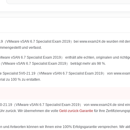
21.19（VMware vSAN 6.7 Specialist Exam 2019）bei www.exam24.de wurden mit den
engestellt und verfasst.
re vSAN 6.7 Specialist Exam 2019） enthält alle echten, originalen und richtig
（VMware vSAN 6.7 Specialist Exam 2019） beträgt mehr als 98 %.
 Specialist 5V0-21.19（VMware vSAN 6.7 Specialist Exam 2019） von www.exam24.de
rial zu 100 % zu erstatten.
0-21.19（VMware vSAN 6.7 Specialist Exam 2019） von www.exam24.de sind eine Gar
ebühr zurück. Wir übernehmen die volle
Geld-zurück-Garantie
für Ihre Zertifizierun
 und Antworten können wir Ihnen eine 100% Erfolgsgarantie versprechen. Wir aktu