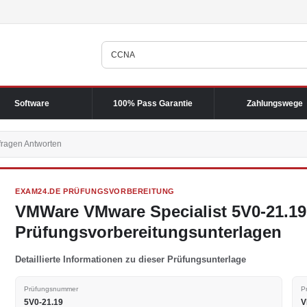
Software
100% Pass Garantie
Zahlungswege
fragen Antworten
EXAM24.DE PRÜFUNGSVORBEREITUNG
VMWare VMware Specialist 5V0-21.19
Prüfungsvorbereitungsunterlagen
Detaillierte Informationen zu dieser Prüfungsunterlage
Prüfungsnummer
P
5V0-21.19
V