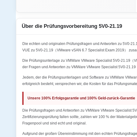
Über die Prüfungsvorbereitung 5V0-21.19
Die echten und originalen Prüfungsfragen und Antworten zu 5V0-
VUE zu 5V0-21.19（VMware vSAN 6.7 Specialist Exam 2019） zusamm
Die Prüfungsunterlage zu VMWare VMware Specialist 5V0-21.19（VMwa
der Fragen und Antworten zu VMWare VMware Specialist 5V0-21.19
Jedem, der die Prüfungsunterlagen und Software zu VMWare VMware
erfolgreich besteht, versprechen wir, die Kosten für das Prüfungsmate
Unsere 100% Erfolgsgarantie und 100% Geld-zurück-Garantie
Die Prüfungsfragen und Antworten zu VMWare VMware Specialist 5V
Zertifizierungsprüfung fallen sollte, zahlen wir 100 % der Materialg
Fragenpool und sind echt und original.
Aufgrund der großen Übereinstimmung mit den echten Prüfungsfragen