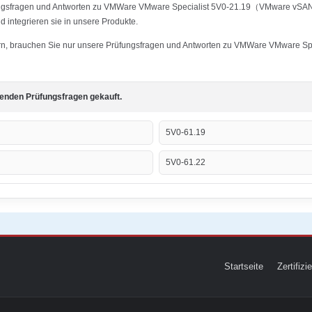
fungsfragen und Antworten zu VMWare VMware Specialist 5V0-21.19（VMware vSAN 
 integrieren sie in unsere Produkte.
istern, brauchen Sie nur unsere Prüfungsfragen und Antworten zu VMWare VMware
genden Prüfungsfragen gekauft.
5V0-61.19
5V0-61.22
Startseite
Zertifiz