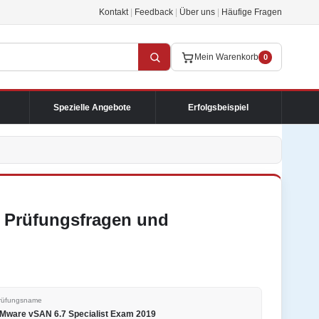
Kontakt
|
Feedback
|
Über uns
|
Häufige Fragen
Mein Warenkorb
0
Spezielle Angebote
Erfolgsbeispiel
 Prüfungsfragen und
rüfungsname
Mware vSAN 6.7 Specialist Exam 2019