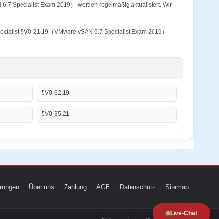
6.7 Specialist Exam 2019） werden regelmäßig aktualisiert. Wir
 Specialist 5V0-21.19（VMware vSAN 6.7 Specialist Exam 2019）
5V0-62.19
5V0-35.21
ierungen
Über uns
Zahlung
AGB
Datenschutz
Sitemap
Live-Chat