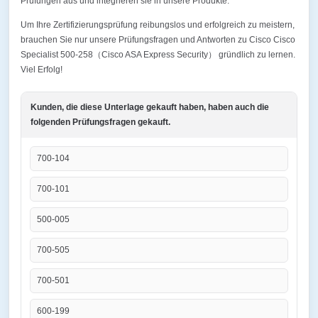
Prüfungen aus und integrieren sie in unsere Produkte.
Um Ihre Zertifizierungsprüfung reibungslos und erfolgreich zu meistern,
brauchen Sie nur unsere Prüfungsfragen und Antworten zu Cisco Cisco
Specialist 500-258（Cisco ASA Express Security） gründlich zu lernen.
Viel Erfolg!
Kunden, die diese Unterlage gekauft haben, haben auch die
folgenden Prüfungsfragen gekauft.
700-104
700-101
500-005
700-505
700-501
600-199