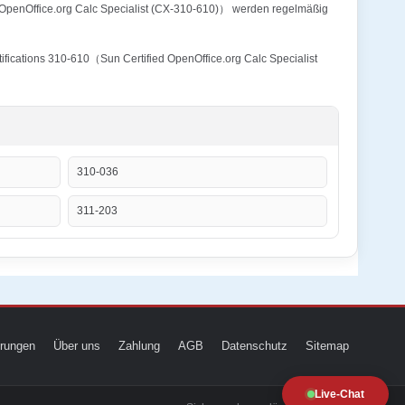
d OpenOffice.org Calc Specialist (CX-310-610)） werden regelmäßig
ifications 310-610（Sun Certified OpenOffice.org Calc Specialist
310-036
311-203
ierungen
Über uns
Zahlung
AGB
Datenschutz
Sitemap
Live-Chat