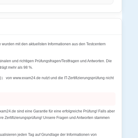
wurden mit den aktuellsten Informationen aus den Testcentern
inalen und richtigen Prüfungsfragen/Testfragen und Antworten. Die
rägt mehr als 98 %.
） von www.exam24.de nutzt und die IT-Zertifizierungsprüfung nicht
24.de sind eine Garantie für eine erfolgreiche Prüfung! Falls aber
Ihre Zertifizierungsprüfung! Unsere Fragen und Antworten stammen
alisieren jeden Tag auf Grundlage der Informationen von