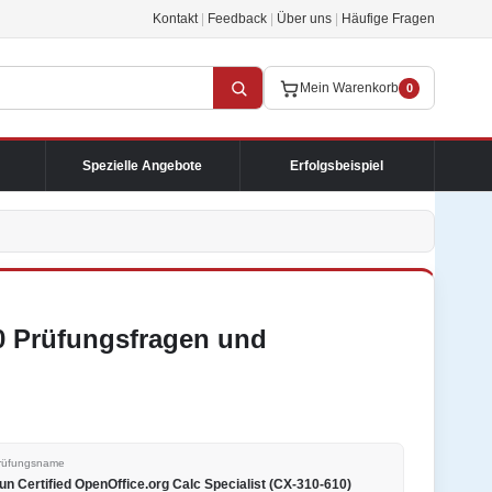
Kontakt
|
Feedback
|
Über uns
|
Häufige Fragen
Mein Warenkorb
0
Spezielle Angebote
Erfolgsbeispiel
0 Prüfungsfragen und
rüfungsname
un Certified OpenOffice.org Calc Specialist (CX-310-610)