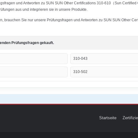
ungsfragen und Antworten zu SUN SUN Other Certifications 310-610（Sun Certifie
Prüfungen aus und integrieren sie in unsere Produkte.
tern, brauchen Sie nur unsere Prüfungsfragen und Antworten zu SUN SUN Other Cert
genden Prüfungsfragen gekauft.
310-043
310-502
Startseite
Zertifiz