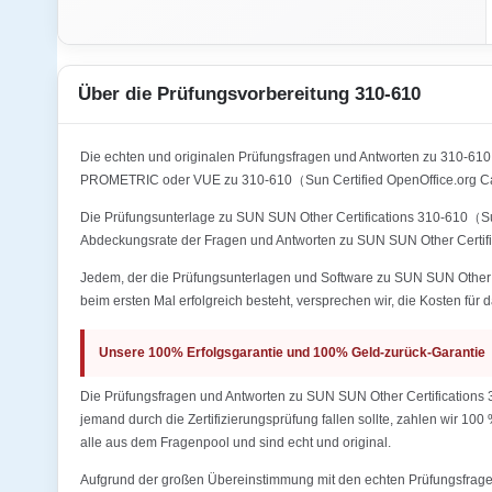
Über die Prüfungsvorbereitung 310-610
Die echten und originalen Prüfungsfragen und Antworten zu 310-61
PROMETRIC oder VUE zu 310-610（Sun Certified OpenOffice.org Cal
Die Prüfungsunterlage zu SUN SUN Other Certifications 310-610（Sun 
Abdeckungsrate der Fragen und Antworten zu SUN SUN Other Certifi
Jedem, der die Prüfungsunterlagen und Software zu SUN SUN Other C
beim ersten Mal erfolgreich besteht, versprechen wir, die Kosten für 
Unsere 100% Erfolgsgarantie und 100% Geld-zurück-Garantie
Die Prüfungsfragen und Antworten zu SUN SUN Other Certifications 
jemand durch die Zertifizierungsprüfung fallen sollte, zahlen wir 10
alle aus dem Fragenpool und sind echt und original.
Aufgrund der großen Übereinstimmung mit den echten Prüfungsfragen