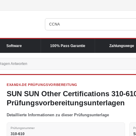
Software
100% Pass Garantie
Zahlungswege
fragen Antworten
EXAM24.DE PRÜFUNGSVORBEREITUNG
SUN SUN Other Certifications 310-61
Prüfungsvorbereitungsunterlagen
Detaillierte Informationen zu dieser Prüfungsunterlage
Prüfungsnummer
P
310-610
S