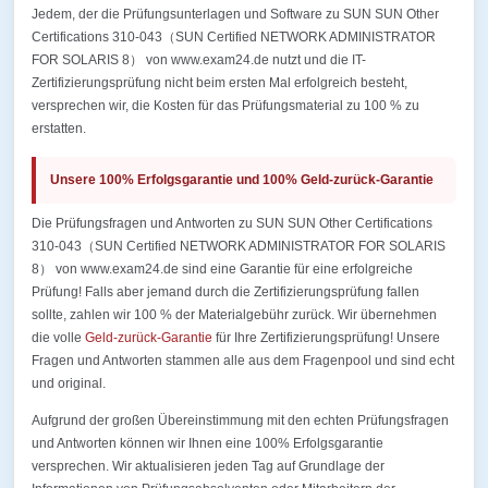
Jedem, der die Prüfungsunterlagen und Software zu SUN SUN Other
Certifications 310-043（SUN Certified NETWORK ADMINISTRATOR
FOR SOLARIS 8） von www.exam24.de nutzt und die IT-
Zertifizierungsprüfung nicht beim ersten Mal erfolgreich besteht,
versprechen wir, die Kosten für das Prüfungsmaterial zu 100 % zu
erstatten.
Unsere 100% Erfolgsgarantie und 100% Geld-zurück-Garantie
Die Prüfungsfragen und Antworten zu SUN SUN Other Certifications
310-043（SUN Certified NETWORK ADMINISTRATOR FOR SOLARIS
8） von www.exam24.de sind eine Garantie für eine erfolgreiche
Prüfung! Falls aber jemand durch die Zertifizierungsprüfung fallen
sollte, zahlen wir 100 % der Materialgebühr zurück. Wir übernehmen
die volle
Geld-zurück-Garantie
für Ihre Zertifizierungsprüfung! Unsere
Fragen und Antworten stammen alle aus dem Fragenpool und sind echt
und original.
Aufgrund der großen Übereinstimmung mit den echten Prüfungsfragen
und Antworten können wir Ihnen eine 100% Erfolgsgarantie
versprechen. Wir aktualisieren jeden Tag auf Grundlage der