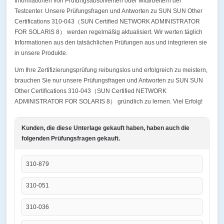
Informationen von Prüfungsabsolventen oder Mitarbeitern der
Testcenter. Unsere Prüfungsfragen und Antworten zu SUN SUN Other
Certifications 310-043（SUN Certified NETWORK ADMINISTRATOR
FOR SOLARIS 8） werden regelmäßig aktualisiert. Wir werten täglich
Informationen aus den tatsächlichen Prüfungen aus und integrieren sie
in unsere Produkte.
Um Ihre Zertifizierungsprüfung reibungslos und erfolgreich zu meistern,
brauchen Sie nur unsere Prüfungsfragen und Antworten zu SUN SUN
Other Certifications 310-043（SUN Certified NETWORK
ADMINISTRATOR FOR SOLARIS 8） gründlich zu lernen. Viel Erfolg!
Kunden, die diese Unterlage gekauft haben, haben auch die
folgenden Prüfungsfragen gekauft.
310-879
310-051
310-036