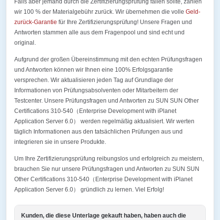
Falls aber jemand durch die Zertifizierungsprüfung fallen sollte, zahlen
wir 100 % der Materialgebühr zurück. Wir übernehmen die volle
Geld-
zurück-Garantie
für Ihre Zertifizierungsprüfung! Unsere Fragen und
Antworten stammen alle aus dem Fragenpool und sind echt und
original.
Aufgrund der großen Übereinstimmung mit den echten Prüfungsfragen
und Antworten können wir Ihnen eine 100% Erfolgsgarantie
versprechen. Wir aktualisieren jeden Tag auf Grundlage der
Informationen von Prüfungsabsolventen oder Mitarbeitern der
Testcenter. Unsere Prüfungsfragen und Antworten zu SUN SUN Other
Certifications 310-540（Enterprise Development with iPlanet
Application Server 6.0） werden regelmäßig aktualisiert. Wir werten
täglich Informationen aus den tatsächlichen Prüfungen aus und
integrieren sie in unsere Produkte.
Um Ihre Zertifizierungsprüfung reibungslos und erfolgreich zu meistern,
brauchen Sie nur unsere Prüfungsfragen und Antworten zu SUN SUN
Other Certifications 310-540（Enterprise Development with iPlanet
Application Server 6.0） gründlich zu lernen. Viel Erfolg!
Kunden, die diese Unterlage gekauft haben, haben auch die