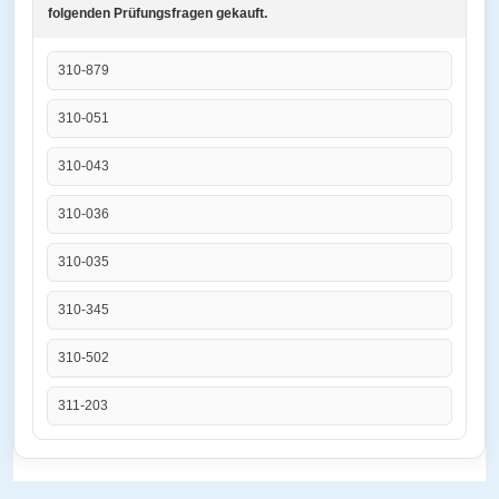
folgenden Prüfungsfragen gekauft.
310-879
310-051
310-043
310-036
310-035
310-345
310-502
311-203