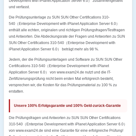
Development with iPlanet Application Server 6.0） zusammengestellt
und verfasst.
Die Prüfungsunterlage zu SUN SUN Other Certifications 310-
540（Enterprise Development with iPlanet Application Server 6.0）
enthält alle echten, originalen und richtigen Prüfungsfragen/Testfragen
und Antworten. Die Abdeckungsrate der Fragen und Antworten zu SUN
SUN Other Certifications 310-540（Enterprise Development with
iPlanet Application Server 6.0） beträgt mehr als 98 %.
Jedem, der die Prüfungsunterlagen und Software zu SUN SUN Other
Certifications 310-540（Enterprise Development with iPlanet
Application Server 6.0） von www.exam24.de nutzt und die IT-
Zertifizierungsprüfung nicht beim ersten Mal erfolgreich besteht,
versprechen wir, die Kosten für das Prüfungsmaterial zu 100 % zu
erstatten.
Unsere 100% Erfolgsgarantie und 100% Geld-zurück-Garantie
Die Prüfungsfragen und Antworten zu SUN SUN Other Certifications
310-540（Enterprise Development with iPlanet Application Server 6.0）
von www.exam24.de sind eine Garantie für eine erfolgreiche Prüfung!